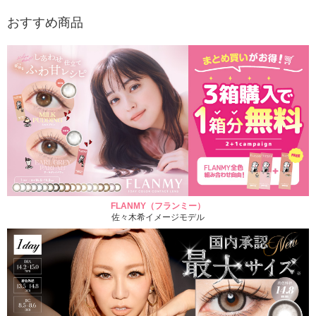
おすすめ商品
FLANMY（フランミー）
佐々木希イメージモデル