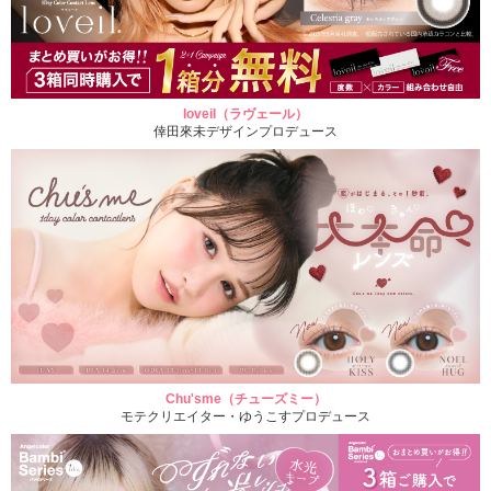
loveil（ラヴェール）
倖田來未デザインプロデュース
Chu'sme（チューズミー）
モテクリエイター・ゆうこすプロデュース