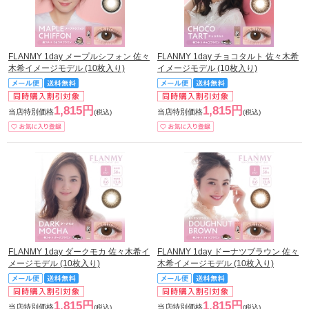
FLANMY 1day メープルシフォン 佐々
FLANMY 1day チョコタルト 佐々木希
木希イメージモデル (10枚入り)
イメージモデル (10枚入り)
1,815円
1,815円
当店特別価格
当店特別価格
(税込)
(税込)
FLANMY 1day ダークモカ 佐々木希イ
FLANMY 1day ドーナツブラウン 佐々
メージモデル (10枚入り)
木希イメージモデル (10枚入り)
1,815円
1,815円
当店特別価格
当店特別価格
(税込)
(税込)