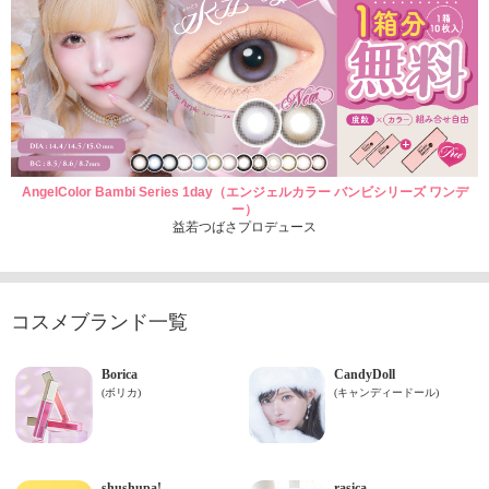
AngelColor Bambi Series 1day（エンジェルカラー バンビシリーズ ワンデ
ー）
益若つばさプロデュース
コスメブランド一覧