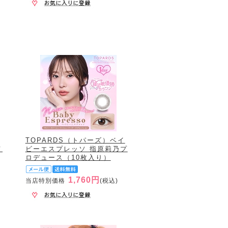
TOPARDS（トパーズ）ベイ
メ
ビーエスプレッソ 指原莉乃プ
ロデュース（10枚入り）
1,760円
当店特別価格
(税込)