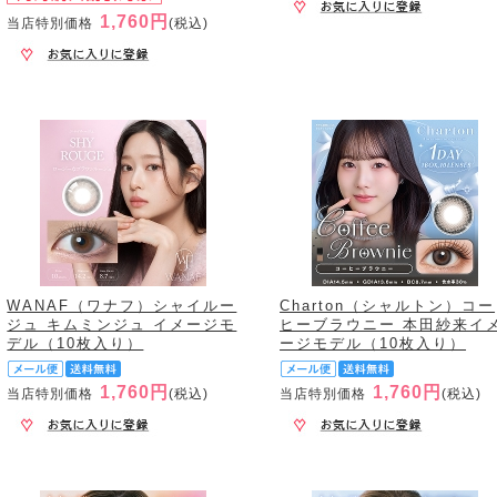
1,760円
当店特別価格
(税込)
WANAF（ワナフ）シャイルー
Charton（シャルトン）コー
ジュ キムミンジュ イメージモ
ヒーブラウニー 本田紗来イ
デル（10枚入り）
ージモデル（10枚入り）
1,760円
1,760円
当店特別価格
(税込)
当店特別価格
(税込)