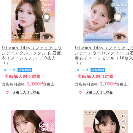
feliamo 1day（フェリアモワ
feliamo 1day（フェリアモ
ンデー）タルトタタン 白石麻
ンデー）ウーロンティー 白
衣イメージモデル（10枚入
麻衣イメージモデル（10枚
り）
り）
1,760円
1,760円
当店特別価格
(税込)
当店特別価格
(税込)