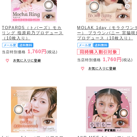
TOPARDS（トパーズ）モカ
MOLAK 1day（モラクワン
リング 指原莉乃プロデュース
ー） ブラウンバニー 宮脇咲
（10枚入り）
プロデュース（10枚入り）
1,760円
当店特別価格
(税込)
1,760円
当店特別価格
(税込)