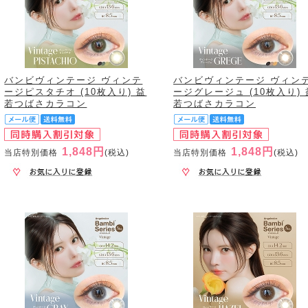
バンビヴィンテージ ヴィンテ
バンビヴィンテージ ヴィン
ージピスタチオ (10枚入り) 益
ージグレージュ (10枚入り) 
若つばさカラコン
若つばさカラコン
1,848円
1,848円
当店特別価格
(税込)
当店特別価格
(税込)