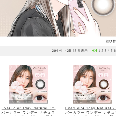
並び替
204 件中 25-48 件表示
1
2
3
4
5
6
EverColor 1day Natural（エ
EverColor 1day Natural
バーカラー ワンデー ナチュラ
バーカラー ワンデー ナチュ