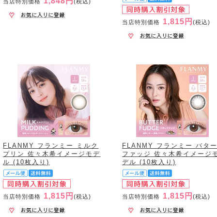
1,848円
当店特別価格
(税込)
1,815円
当店特別価格
(税込)
FLANMY フランミー ミルク
FLANMY フランミー バタ
プリン 佐々木希イメージモデ
ファッジ 佐々木希イメージ
ル (10枚入り)
デル (10枚入り)
1,815円
1,815円
当店特別価格
(税込)
当店特別価格
(税込)