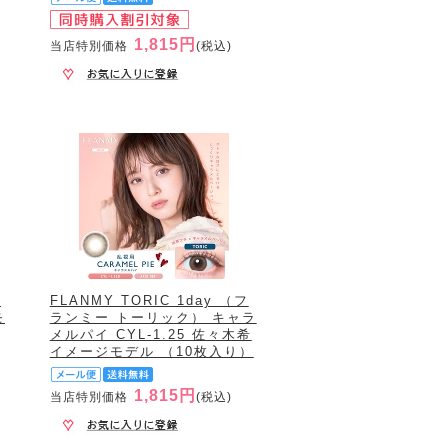
1,815円
当店特別価格
(税込)
ー
FLANMY TORIC 1day （フ
モ
ランミー トーリック） キャラ
メルパイ CYL-1.25 佐々木希
イメージモデル （10枚入り）
1,815円
当店特別価格
(税込)