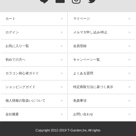
カート
マイページ
ログイン
メルマガ申し込み/停止
お気に入り一覧
会員登録
初めての方へ
キャンペーン一覧
カラコン初心者ガイド
よくある質問
ショッピングガイド
特定商取引法に基づく表示
個人情報の取扱いについて
免責事項
会社概要
お問い合わせ
Copyright 2012-2019 T-Garden,Inc.All rights