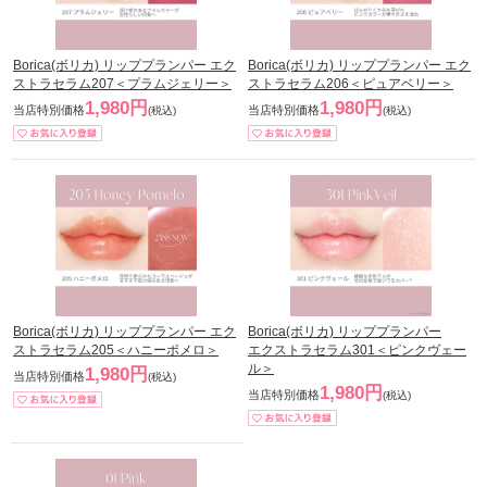
Borica(ボリカ) リッププランパー エク
Borica(ボリカ) リッププランパー エク
ストラセラム207＜プラムジェリー＞
ストラセラム206＜ピュアベリー＞
1,980円
1,980円
当店特別価格
当店特別価格
(税込)
(税込)
Borica(ボリカ) リッププランパー エク
Borica(ボリカ) リッププランパー
ストラセラム205＜ハニーポメロ＞
エクストラセラム301＜ピンクヴェー
ル＞
1,980円
当店特別価格
(税込)
1,980円
当店特別価格
(税込)