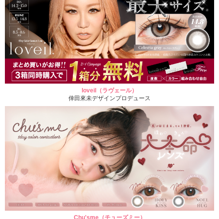
loveil（ラヴェール）
倖田來未デザインプロデュース
Chu'sme（チューズミー）