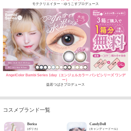
モテクリエイター・ゆうこすプロデュース
AngelColor Bambi Series 1day（エンジェルカラー バンビシリーズ ワンデ
ー）
益若つばさプロデュース
コスメブランド一覧