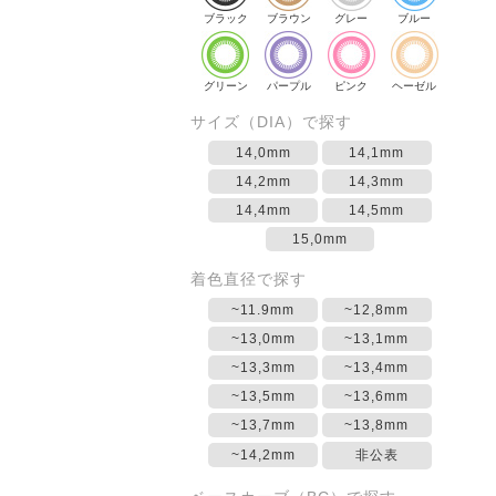
ブラック
ブラウン
グレー
ブルー
グリーン
パープル
ピンク
ヘーゼル
サイズ（DIA）で探す
14,0mm
14,1mm
14,2mm
14,3mm
14,4mm
14,5mm
15,0mm
着色直径で探す
~11.9mm
~12,8mm
~13,0mm
~13,1mm
~13,3mm
~13,4mm
~13,5mm
~13,6mm
~13,7mm
~13,8mm
~14,2mm
非公表