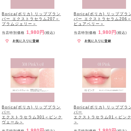
Borica(ボリカ) リッププラン
Borica(ボリカ) リッププラ
パー エクストラセラム207＜
パー エクストラセラム206
プラムジェリー＞
ピュアベリー＞
1,980円
1,980円
当店特別価格
(税込)
当店特別価格
(税込)
Borica(ボリカ) リッププラン
Borica(ボリカ) リッププラ
パー
パー
エクストラセラム301＜ピンク
エクストラセラム01＜ピン
ヴェール＞
＞
1,980円
1,980円