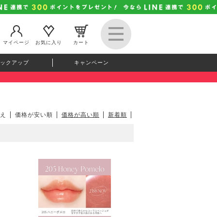
マイページ
お気に入り
カート
ックアップ
キャンペーン
え
価格が安い順
価格が高い順
新着順