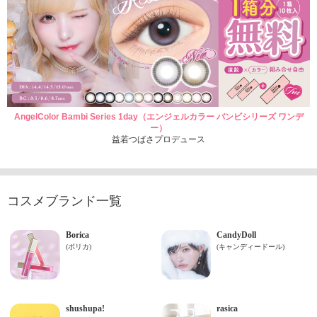
AngelColor Bambi Series 1day（エンジェルカラー バンビシリーズ ワンデ
ー）
益若つばさプロデュース
コスメブランド一覧