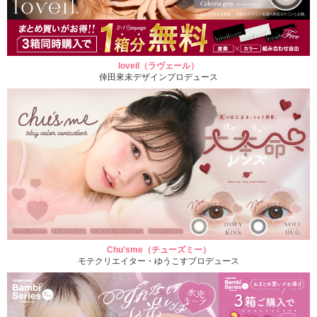
loveil（ラヴェール）
倖田來未デザインプロデュース
Chu'sme（チューズミー）
モテクリエイター・ゆうこすプロデュース