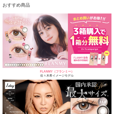
おすすめ商品
FLANMY（フランミー）
佐々木希イメージモデル