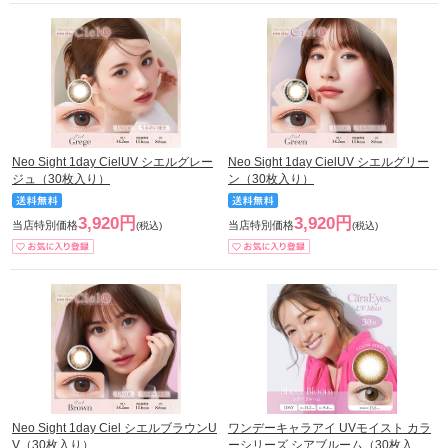
Neo Sight 1day CielUV シエルグレー
Neo Sight 1day CielUV シエルグリー
ジュ（30枚入り）
ン（30枚入り）
3,920円
3,920円
当店特別価格
当店特別価格
(税込)
(税込)
Neo Sight 1day Ciel シエルブラウンU
ワンデーキャラアイ UVモイスト カラ
V（30枚入り）
ーシリーズ シアブルーム（30枚入