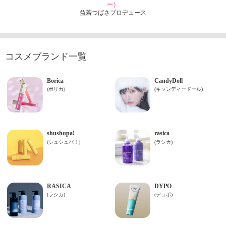
ー）
益若つばさプロデュース
コスメブランド一覧