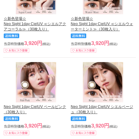
☆新色登場☆
☆新色登場☆
Neo Sight 1day CielUV ≪シエルアク
Neo Sight 1day CielUV ≪シエルウォ
アコーラル≫（30枚入り）
ーターミント≫（30枚入り）
3,920円
3,920円
当店特別価格
当店特別価格
(税込)
(税込)
Neo Sight 1day CielUV ペールピンク
Neo Sight 1day CielUV シエルベージ
（30枚入り）
ュ（30枚入り）
3,920円
3,920円
当店特別価格
当店特別価格
(税込)
(税込)