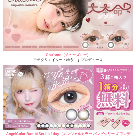
Chu'sme（チューズミー）
モテクリエイター・ゆうこすプロデュース
AngelColor Bambi Series 1day（エンジェルカラー バンビシリーズ ワンデ