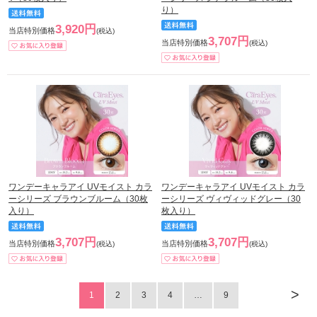
り）
3,920円
当店特別価格
(税込)
3,707円
当店特別価格
(税込)
ワンデーキャラアイ UVモイスト カラ
ワンデーキャラアイ UVモイスト カラ
ーシリーズ ブラウンブルーム（30枚
ーシリーズ ヴィヴィッドグレー（30
入り）
枚入り）
3,707円
3,707円
当店特別価格
当店特別価格
(税込)
(税込)
>
1
2
3
4
…
9