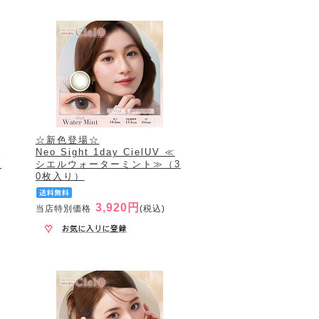
☆新色登場☆
≪
Neo Sight 1day CielUV ≪
0
シエルウォーターミント≫（3
0枚入り）
3,920円
当店特別価格
(税込)