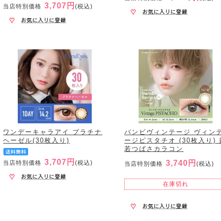
3,707円
当店特別価格
(税込)
ワンデーキャラアイ プラチナ
バンビヴィンテージ ヴィン
ヘーゼル(30枚入り)
ージピスタチオ (30枚入り) 
若つばさカラコン
3,707円
3,740円
当店特別価格
(税込)
当店特別価格
(税込)
在庫切れ