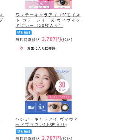
ス
ワンデーキャラアイ UVモイス
ブ
ト カラーシリーズ ヴィヴィッ
ドグレー（30枚入り）
3,707円
当店特別価格
(税込)
ィ
ワンデーキャラアイ ヴィヴィ
ッドブラウン(30枚入り)
3,707円
当店特別価格
(税込)