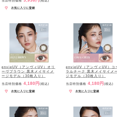
3,938円
当店特別価格
(税込)
envieUV（アンヴィUV）オリ
envieUV（アンヴィUV）コ
ーヴブラウン 黒木メイサイメ
ラルチーク 黒木メイサイメ
ージモデル（30枚入り）
ジモデル（30枚入り）
4,180円
4,180円
当店特別価格
(税込)
当店特別価格
(税込)