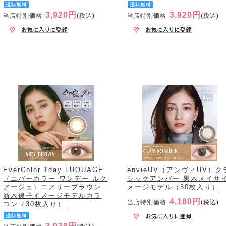
3,920円
3,920円
当店特別価格
(税込)
当店特別価格
(税込)
EverColor 1day LUQUAGE
envieUV（アンヴィUV）ク
（エバーカラー ワンデー ルク
シックアンバー 黒木メイサ
アージュ）エアリーブラウン
メージモデル（30枚入り）
新木優子イメージモデルカラ
4,180円
当店特別価格
(税込)
コン（30枚入り）