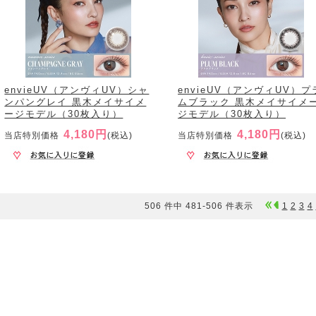
envieUV（アンヴィUV）シャ
envieUV（アンヴィUV）プ
ンパングレイ 黒木メイサイメ
ムブラック 黒木メイサイメ
ージモデル（30枚入り）
ジモデル（30枚入り）
4,180円
4,180円
当店特別価格
(税込)
当店特別価格
(税込)
506 件中 481-506 件表示
1
2
3
4