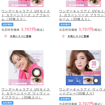
ワンデーキャラアイ UVモイス
ワンデーキャラアイ UVモイ
ト カラーシリーズ シアブルー
ト カラーシリーズ ブラウン
ム（30枚入り）
ルーム（30枚入り）
3,707円
3,707円
当店特別価格
(税込)
当店特別価格
(税込)
ワンデーキャラアイ UVモイス
ワンデーキャラアイ ヴィヴ
ト カラーシリーズ ヴィヴィッ
ッドグレー(30枚入り)
ドブラウン （30枚入り）
3,707円
当店特別価格
(税込)