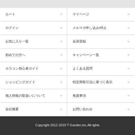
カート
マイページ
ログイン
メルマガ申し込み/停止
お気に入り一覧
会員登録
初めての方へ
キャンペーン一覧
カラコン初心者ガイド
よくある質問
ショッピングガイド
特定商取引法に基づく表示
個人情報の取扱いについて
免責事項
会社概要
お問い合わせ
Copyright 2012-2019 T-Garden,Inc.All rights