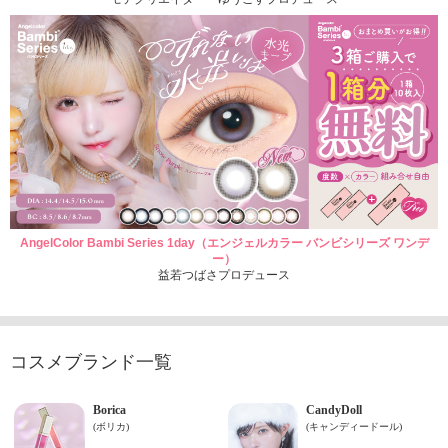
AngelColor Bambi Series 1day（エンジェルカラー バンビシリーズ ワンデ
ー）
益若つばさプロデュース
コスメブランド一覧