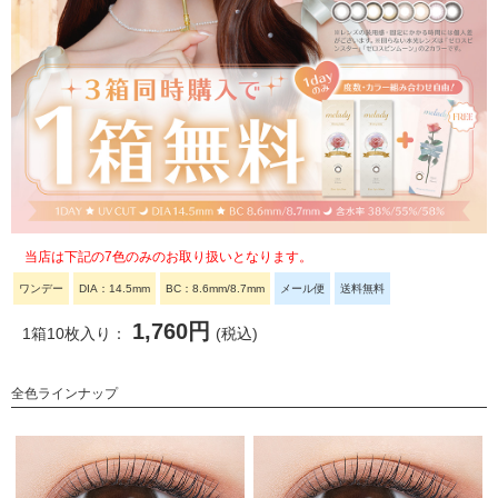
当店は下記の7色のみのお取り扱いとなります。
ワンデー
DIA：14.5mm
BC：8.6mm/8.7mm
メール便
送料無料
1,760円
1箱10枚入り：
(税込)
全色ラインナップ