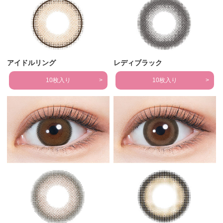
アイドルリング
レディブラック
10枚入り
10枚入り