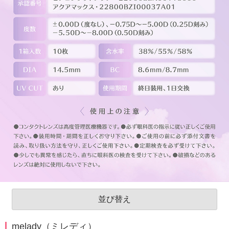
並び替え
melady（ミレディ）