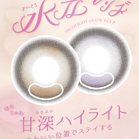
アンニュイな瞳を演出する、パールのような白っぽグレー。