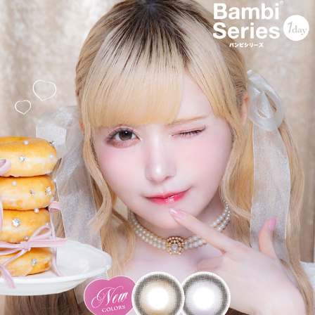
＜Swan Gray スワングレー＞
絶妙甘めグレー
糖度高めのグレーが魅惑的で透き通るような瞳に
＜Swan Blue スワンブルー＞
儚げな白っぽブルーが
透明感のあるうるうるの瞳に。
＜Lemon Hazel レモンヘーゼル＞
もぎたてレモンのような
フレッシュなツヤ感ヘーゼル。
＜Rose Beige ローズベージュ＞
じんわり色づくピンクベージュが
華やかで可憐な瞳に。
＜Almond アーモンド＞
ちゅるん×うるモテ♡