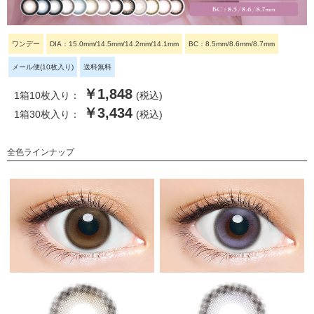
ワンデー
DIA：15.0mm/14.5mm/14.2mm/14.1mm
BC：8.5mm/8.6mm/8.7mm
メール便(10枚入り)
送料無料
￥1,848
1箱10枚入り：
(税込)
￥3,434
1箱30枚入り：
(税込)
全色ラインナップ