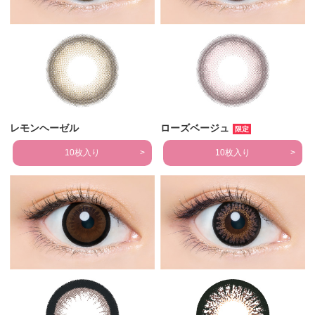
レモンヘーゼル
ローズベージュ
限定
10枚入り
10枚入り