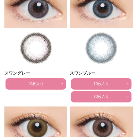
スワングレー
スワンブルー
10枚入り
10枚入り
30枚入り