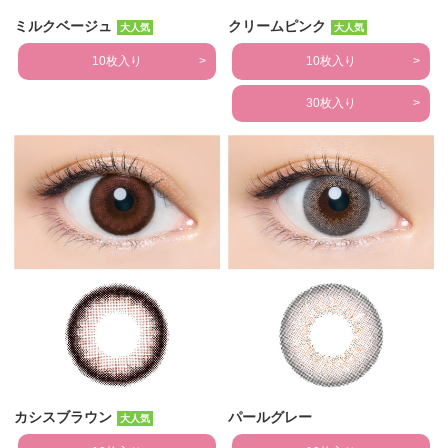
ミルクベージュ
クリームピンク
大人気
大人気
10枚入り
10枚入り
30枚入り
カシスブラウン
パールグレー
大人気