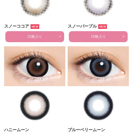
スノーココア
スノーパープル
NEW
NEW
10枚入り
10枚入り
ハニームーン
ブルーベリームーン