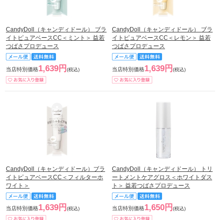
CandyDoll（キャンディドール） ブラ
CandyDoll（キャンディドール） ブラ
イトピュアベースCC＜ミント＞ 益若
イトピュアベースCC＜レモン＞ 益若
つばさプロデュース
つばさプロデュース
1,639円
1,639円
当店特別価格
当店特別価格
(税込)
(税込)
CandyDoll（キャンディドール）ブラ
CandyDoll（キャンディドール） トリ
イトピュアベースCC＜フィルターホ
ートメントケアグロス＜ホワイトダス
ワイト＞
ト＞ 益若つばさプロデュース
1,639円
1,650円
当店特別価格
当店特別価格
(税込)
(税込)