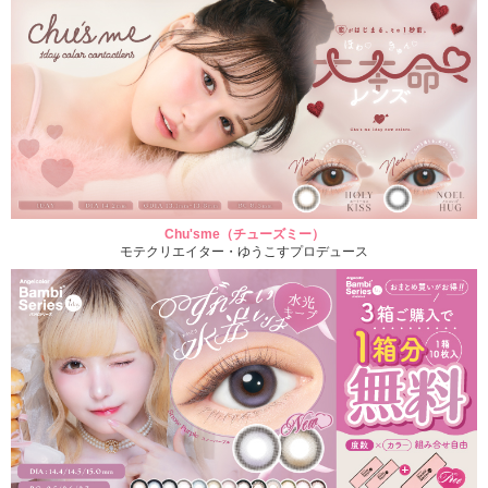
Chu'sme（チューズミー）
モテクリエイター・ゆうこすプロデュース