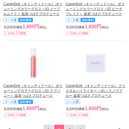
CandyDoll（キャンディドール） ボリ
CandyDoll（キャンディドール） ボリ
ューミングカラーグロス＜03 メープ
ューミングカラーグロス＜02 ピーチ
ルムード＞ 益若つばさプロデュース
ブレイク＞ 益若つばさプロデュース
1,650円
1,650円
当店特別価格
当店特別価格
(税込)
(税込)
CandyDoll（キャンディドール） ボリ
CandyDoll （キャンディドール） クリ
ューミングカラーグロス＜01 ラブバ
スタルハイライター ＜01＞スノウブ
ニー＞ 益若つばさプロデュース
ルー 益若つばさプロデュース
1,650円
1,650円
当店特別価格
当店特別価格
(税込)
(税込)