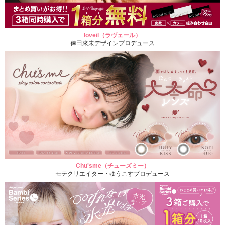
loveil（ラヴェール）
倖田來未デザインプロデュース
Chu'sme（チューズミー）
モテクリエイター・ゆうこすプロデュース