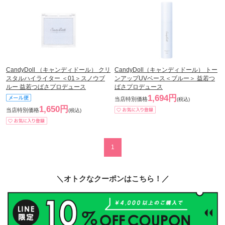
CandyDoll （キャンディドール） クリ
CandyDoll（キャンディドール） トー
スタルハイライター ＜01＞スノウブ
ンアップUVベース＜ブルー＞ 益若つ
ルー 益若つばさプロデュース
ばさプロデュース
1,694円
当店特別価格
(税込)
1,650円
当店特別価格
(税込)
1
＼オトクなクーポンはこちら！／