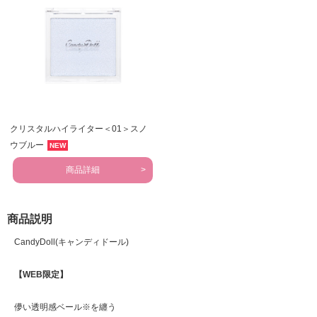
クリスタルハイライター＜01＞スノ
ウブルー
NEW
商品詳細
商品説明
CandyDoll(キャンディドール)
【WEB限定】
儚い透明感ベール※を纏う