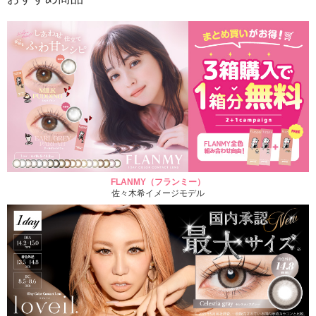
FLANMY（フランミー）
佐々木希イメージモデル