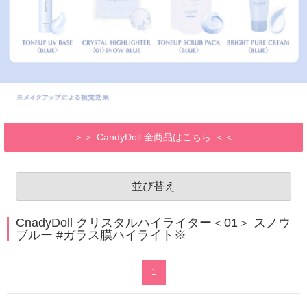
CandyDoll 全商品はこちら
並び替え
CnadyDoll クリスタルハイライター＜01＞ スノウ
ブルー #ガラス膜ハイライト※
1