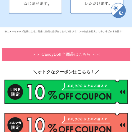
CandyDoll 全商品はこちら
＼オトクなクーポンはこちら！／