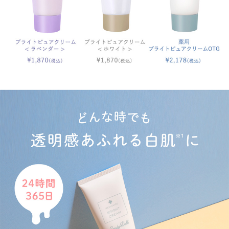
※1メーキャップ効果による。効果には個人差があります。
※2メラニンの生成を抑え、しみ、そばかすを防ぐ