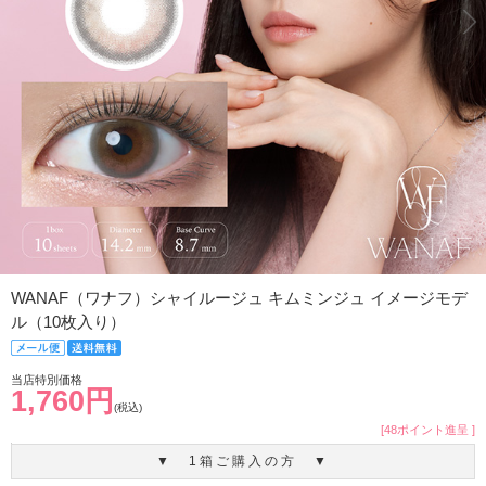
WANAF（ワナフ）シャイルージュ キムミンジュ イメージモデ
ル（10枚入り）
当店特別価格
1,760円
(税込)
[48ポイント進呈 ]
▼ 1箱ご購入の方 ▼