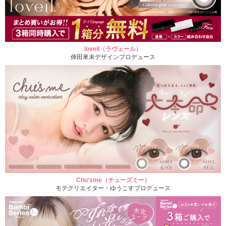
loveil（ラヴェール）
倖田來未デザインプロデュース
Chu'sme（チューズミー）
モテクリエイター・ゆうこすプロデュース