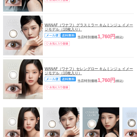
WANAF（ワナフ）グラスミラー キムミンジュ イメー
ジモデル（10枚入り）
1,760円
当店特別価格
(税込)
WANAF（ワナフ）セレングロー キムミンジュ イメー
ジモデル（10枚入り）
1,760円
当店特別価格
(税込)