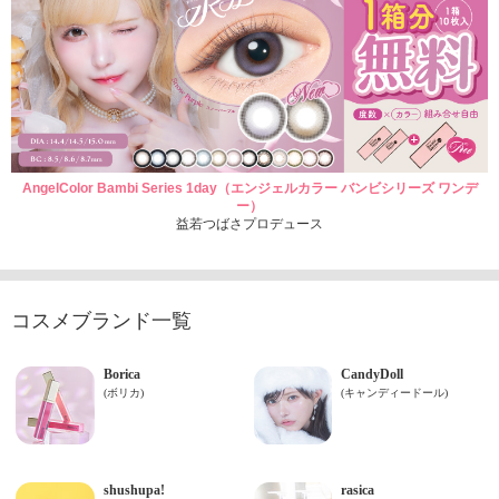
AngelColor Bambi Series 1day（エンジェルカラー バンビシリーズ ワンデ
ー）
益若つばさプロデュース
コスメブランド一覧