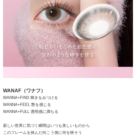
WANAF（ワナフ）
WANNA+FIND 輝きをみつける
WANNA+FEEL 艶を感じる
WANNA+FULL 透明感に満ちる
新しい世界に気づく瞬間はいつも美しいものから
このフレームを挟んだ向こう側に何を映そう