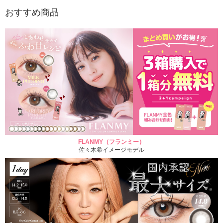
おすすめ商品
FLANMY（フランミー）
佐々木希イメージモデル