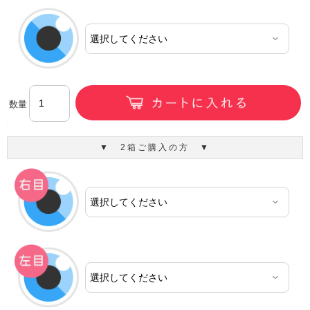
数量
▼ 2箱ご購入の方 ▼