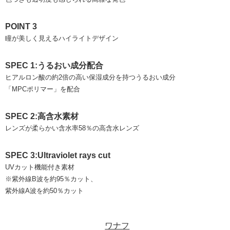
POINT 3
瞳が美しく見えるハイライトデザイン
SPEC 1:うるおい成分配合
ヒアルロン酸の約2倍の高い保湿成分を持つうるおい成分
「MPCポリマー」を配合
SPEC 2:高含水素材
レンズが柔らかい含水率58％の高含水レンズ
SPEC 3:Ultraviolet rays cut
UVカット機能付き素材
※紫外線B波を約95％カット、
紫外線A波を約50％カット
ワナフ