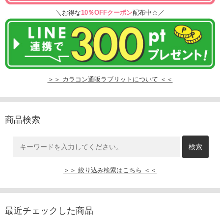
＼お得な
10％OFFクーポン
配布中☆／
＞＞ カラコン通販ラブリットについて ＜＜
商品検索
＞＞ 絞り込み検索はこちら ＜＜
最近チェックした商品