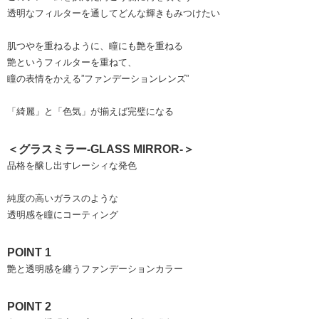
透明なフィルターを通してどんな輝きもみつけたい
肌つやを重ねるように、瞳にも艶を重ねる
艶というフィルターを重ねて、
瞳の表情をかえる”ファンデーションレンズ”
「綺麗」と「色気」が揃えば完璧になる
＜グラスミラー-GLASS MIRROR-＞
品格を醸し出すレーシィな発色
純度の高いガラスのような
透明感を瞳にコーティング
POINT 1
艶と透明感を纏うファンデーションカラー
POINT 2