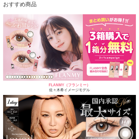
おすすめ商品
FLANMY（フランミー）
佐々木希イメージモデル