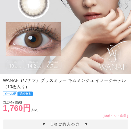
WANAF（ワナフ）グラスミラー キムミンジュ イメージモデル
（10枚入り）
当店特別価格
1,760円
(税込)
[48ポイント進呈 ]
▼ 1箱ご購入の方 ▼