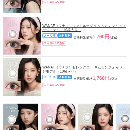
WANAF（ワナフ）シャイルージュ キムミンジュ イメ
ージモデル（10枚入り）
1,760円
当店特別価格
(税込)
WANAF（ワナフ）セレングロー キムミンジュ イメー
ジモデル（10枚入り）
1,760円
当店特別価格
(税込)