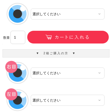
数量
▼ 2箱ご購入の方 ▼