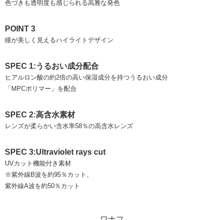
色づきも透明度も感じられる高雅な発色
POINT 3
瞳が美しく見えるハイライトデザイン
SPEC 1:うるおい成分配合
ヒアルロン酸の約2倍の高い保湿成分を持つうるおい成分
「MPCポリマー」を配合
SPEC 2:高含水素材
レンズが柔らかい含水率58％の高含水レンズ
SPEC 3:Ultraviolet rays cut
UVカット機能付き素材
※紫外線B波を約95％カット、
紫外線A波を約50％カット
ワナフ