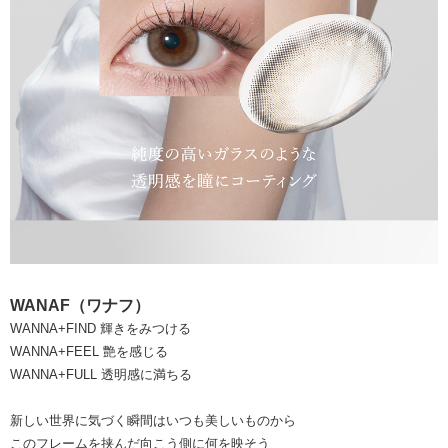
WANAF（ワナフ）
WANNA+FIND 輝きをみつける
WANNA+FEEL 艶を感じる
WANNA+FULL 透明感に満ちる
新しい世界に気づく瞬間はいつも美しいものから
このフレームを挟んだ向こう側に何を映そう