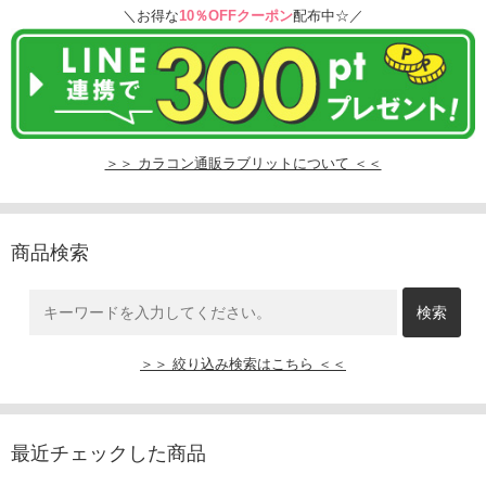
＼お得な
10％OFFクーポン
配布中☆／
＞＞ カラコン通販ラブリットについて ＜＜
商品検索
＞＞ 絞り込み検索はこちら ＜＜
最近チェックした商品