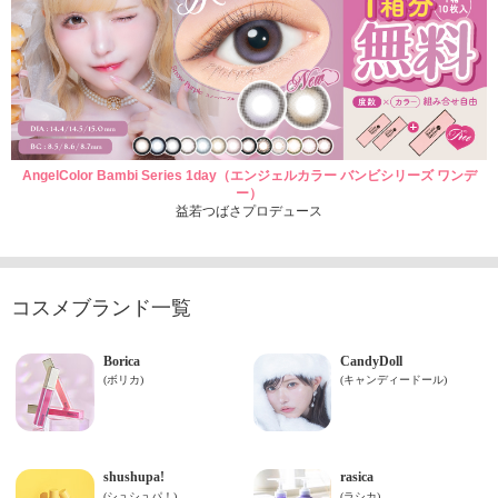
AngelColor Bambi Series 1day（エンジェルカラー バンビシリーズ ワンデ
ー）
益若つばさプロデュース
コスメブランド一覧