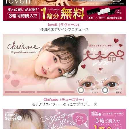
loveil（ラヴェール）
倖田來未デザインプロデュース
Chu'sme（チューズミー）
モテクリエイター・ゆうこすプロデュース