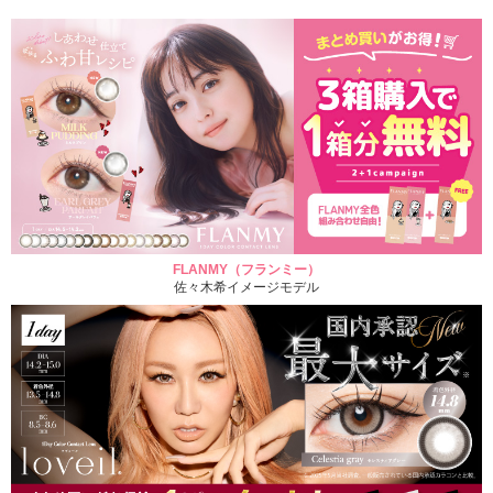
FLANMY（フランミー）
佐々木希イメージモデル