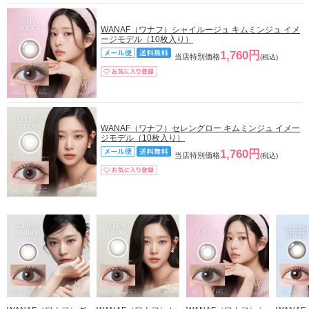
WANAF（ワナフ）シャイルージュ キムミンジュ イメ
ージモデル（10枚入り）
1,760円
当店特別価格
(税込)
WANAF（ワナフ）セレングロー キムミンジュ イメー
ジモデル（10枚入り）
1,760円
当店特別価格
(税込)