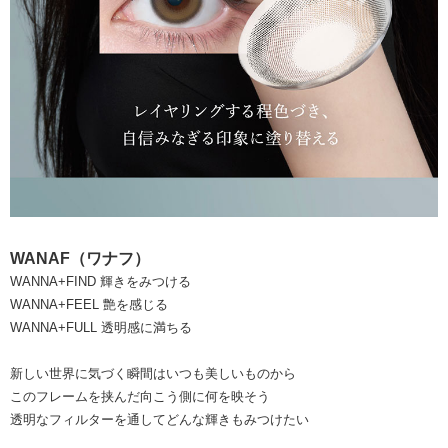
WANAF（ワナフ）
WANNA+FIND 輝きをみつける
WANNA+FEEL 艶を感じる
WANNA+FULL 透明感に満ちる
新しい世界に気づく瞬間はいつも美しいものから
このフレームを挟んだ向こう側に何を映そう
透明なフィルターを通してどんな輝きもみつけたい