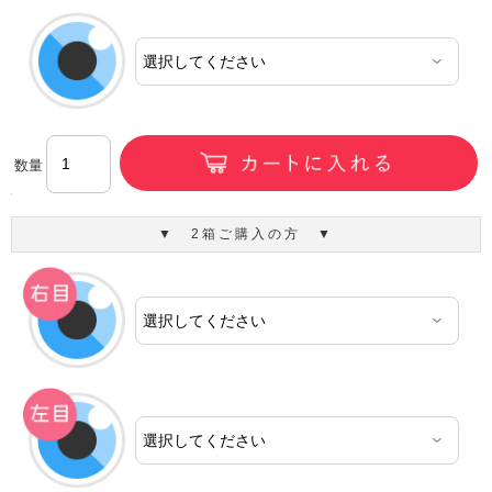
数量
▼ 2箱ご購入の方 ▼