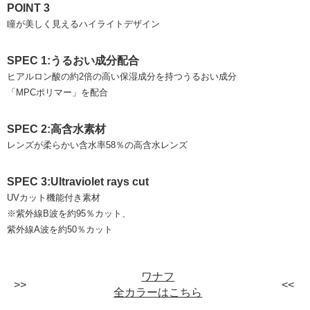
POINT 3
瞳が美しく見えるハイライトデザイン
SPEC 1:うるおい成分配合
ヒアルロン酸の約2倍の高い保湿成分を持つうるおい成分
「MPCポリマー」を配合
SPEC 2:高含水素材
レンズが柔らかい含水率58％の高含水レンズ
SPEC 3:Ultraviolet rays cut
UVカット機能付き素材
※紫外線B波を約95％カット、
紫外線A波を約50％カット
ワナフ
全カラーはこちら