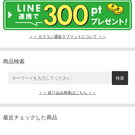
＞＞ カラコン通販ラブリットについて ＜＜
商品検索
＞＞ 絞り込み検索はこちら ＜＜
最近チェックした商品