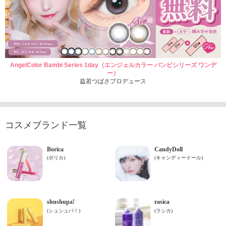
AngelColor Bambi Series 1day（エンジェルカラー バンビシリーズ ワンデ
ー）
益若つばさプロデュース
コスメブランド一覧