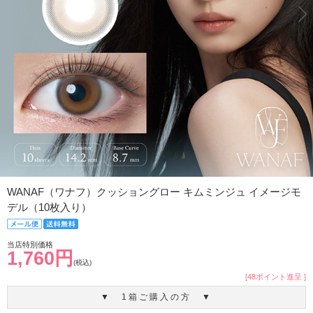
WANAF（ワナフ）クッショングロー キムミンジュ イメージモ
デル（10枚入り）
当店特別価格
1,760円
(税込)
[48ポイント進呈 ]
▼ 1箱ご購入の方 ▼