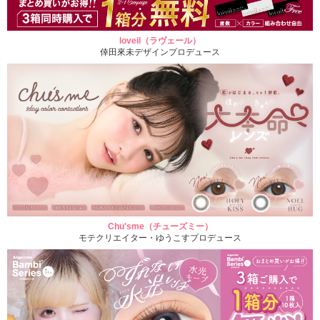
loveil（ラヴェール）
倖田來未デザインプロデュース
Chu'sme（チューズミー）
モテクリエイター・ゆうこすプロデュース