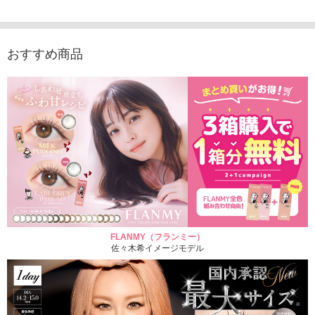
おすすめ商品
FLANMY（フランミー）
佐々木希イメージモデル