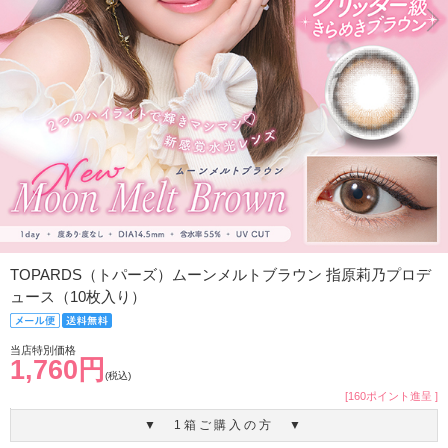
TOPARDS（トパーズ）ムーンメルトブラウン 指原莉乃プロデ
ュース（10枚入り）
当店特別価格
1,760円
(税込)
[160ポイント進呈 ]
▼ 1箱ご購入の方 ▼