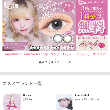
AngelColor Bambi Series 1day（エンジェルカラー バンビシリーズ ワンデ
ー）
益若つばさプロデュース
コスメブランド一覧