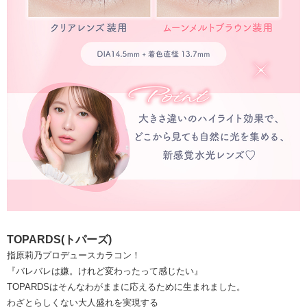
TOPARDS(トパーズ)
指原莉乃プロデュースカラコン！
『バレバレは嫌。けれど変わったって感じたい』
TOPARDSはそんなわがままに応えるために生まれました。
わざとらしくない大人盛れを実現する