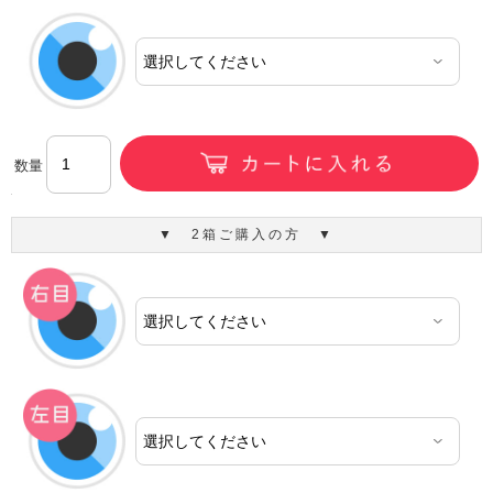
数量
▼ 2箱ご購入の方 ▼