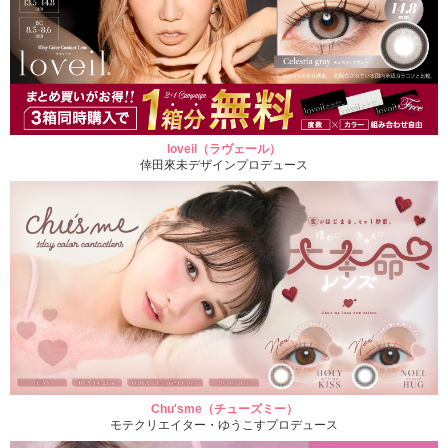
loveil（ラヴェール）
倖田來未デザインプロデュース
Chu'sme（チューズミー）
モテクリエイター・ゆうこすプロデュース