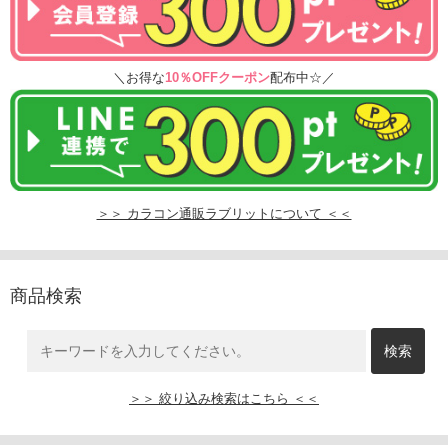
＼お得な
10％OFFクーポン
配布中☆／
＞＞ カラコン通販ラブリットについて ＜＜
商品検索
＞＞ 絞り込み検索はこちら ＜＜