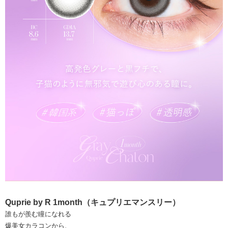
Quprie by R 1month（キュプリエマンスリー）
誰もが羨む瞳になれる
爆美女カラコンから、