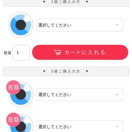
▼ 1箱ご購入の方 ▼
数量
▼ 2箱ご購入の方 ▼