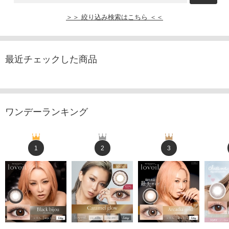
＞＞ 絞り込み検索はこちら ＜＜
最近チェックした商品
ワンデーランキング
1
2
3