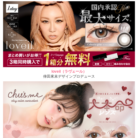
loveil（ラヴェール）
倖田來未デザインプロデュース