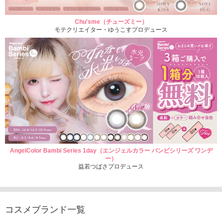
Chu'sme（チューズミー）
モテクリエイター・ゆうこすプロデュース
AngelColor Bambi Series 1day（エンジェルカラー バンビシリーズ ワンデ
ー）
益若つばさプロデュース
コスメブランド一覧