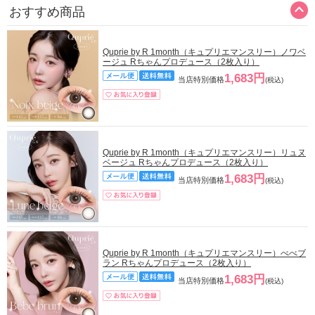
おすすめ商品
Quprie by R 1month（キュプリエマンスリー）ノワベ
ージュ Rちゃんプロデュース（2枚入り）
1,683円
当店特別価格
(税込)
Quprie by R 1month（キュプリエマンスリー）リュヌ
ベージュ Rちゃんプロデュース（2枚入り）
1,683円
当店特別価格
(税込)
Quprie by R 1month（キュプリエマンスリー）べべブ
ラン Rちゃんプロデュース（2枚入り）
1,683円
当店特別価格
(税込)