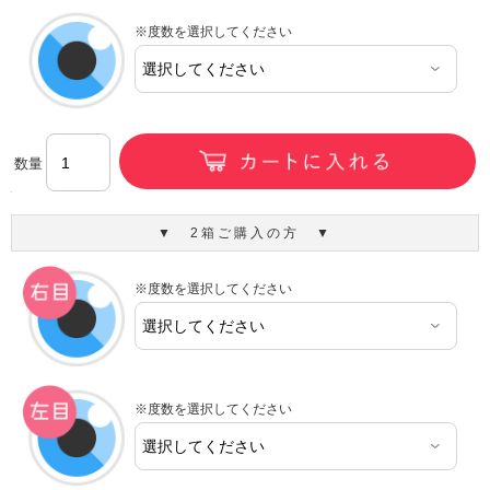
※度数を選択してください
数量
▼ 2箱ご購入の方 ▼
※度数を選択してください
※度数を選択してください