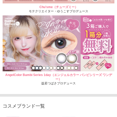
Chu'sme（チューズミー）
モテクリエイター・ゆうこすプロデュース
AngelColor Bambi Series 1day（エンジェルカラー バンビシリーズ ワンデ
ー）
益若つばさプロデュース
コスメブランド一覧