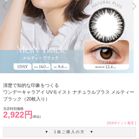
清楚で知的な印象をつくる
ワンデーキャラアイ UVモイスト ナチュラルプラス メルティー
ブラック（20枚入り）
当店特別価格
2,922円
(税込)
[319ポイント進呈 ]
▼ 1箱ご購入の方 ▼