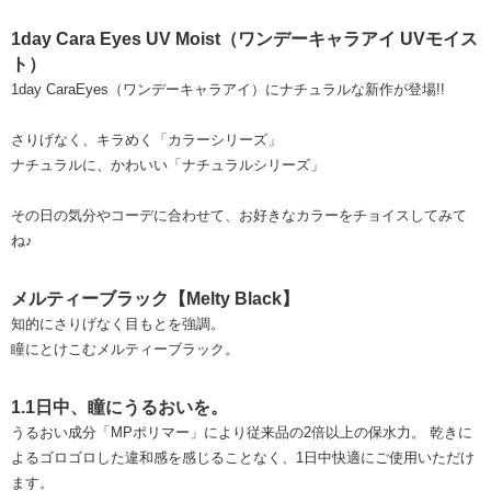
1day Cara Eyes UV Moist（ワンデーキャラアイ UVモイス
ト）
1day CaraEyes（ワンデーキャラアイ）にナチュラルな新作が登場!!
さりげなく、キラめく「カラーシリーズ」
ナチュラルに、かわいい「ナチュラルシリーズ」
その日の気分やコーデに合わせて、お好きなカラーをチョイスしてみて
ね♪
メルティーブラック【Melty Black】
知的にさりげなく目もとを強調。
瞳にとけこむメルティーブラック。
1.1日中、瞳にうるおいを。
うるおい成分「MPポリマー」により従来品の2倍以上の保水力。 乾きに
よるゴロゴロした違和感を感じることなく、1日中快適にご使用いただけ
ます。