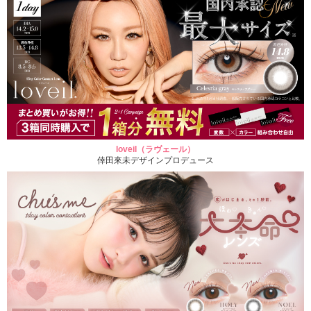
loveil（ラヴェール）
倖田來未デザインプロデュース