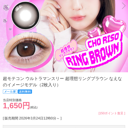
超モテコン ウルトラマンスリー 超理想リングブラウン なえな
のイメージモデル（2枚入り）
当店特別価格
1,650円
(税込)
[150ポイント進呈 ]
[ 販売期間
2026年3月24日12時0分
～ ]