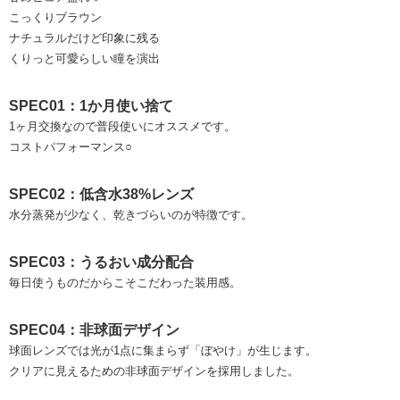
こっくりブラウン
ナチュラルだけど印象に残る
くりっと可愛らしい瞳を演出
SPEC01：1か月使い捨て
1ヶ月交換なので普段使いにオススメです。
コストパフォーマンス○
SPEC02：低含水38%レンズ
水分蒸発が少なく、乾きづらいのが特徴です。
SPEC03：うるおい成分配合
毎日使うものだからこそこだわった装用感。
SPEC04：非球面デザイン
球面レンズでは光が1点に集まらず「ぼやけ」が生じます。
クリアに見えるための非球面デザインを採用しました。