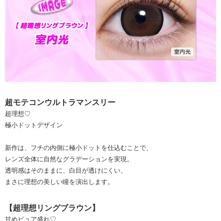
超モテコンウルトラマンスリー
超理想♡
極小ドットデザイン
新作は、フチの内側に極小ドットを仕込むことで、
レンズ全体に自然なグラデーションを実現。
透明感はそのままに、白目が透けにくい、
まさに理想の美しい瞳を演出します。
【超理想リングブラウン】
甘めピュア盛れ♡