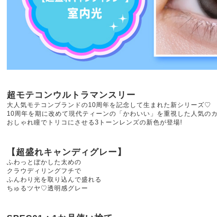
超モテコンウルトラマンスリー
大人気モテコンブランドの10周年を記念して生まれた新シリーズ♡
10周年を期に改めて現代ティーンの「かわいい」を重視した人気の
おしゃれ瞳でトリコにさせる3トーンレンズの新色が登場!
【超盛れキャンディグレー】
ふわっとぼかした太めの
クラウディリングフチで
ふんわり光を取り込んで盛れる
ちゅるツヤ♡透明感グレー