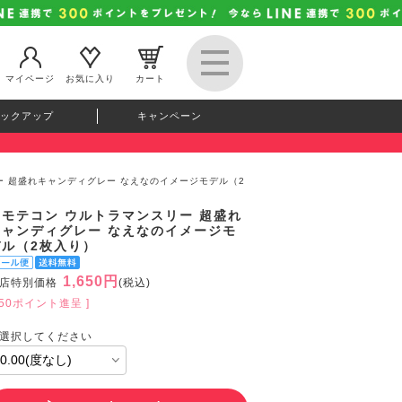
マイページ
お気に入り
カート
ックアップ
キャンペーン
ー 超盛れキャンディグレー なえなのイメージモデル（2
超モテコン ウルトラマンスリー 超盛れ
キャンディグレー なえなのイメージモ
デル（2枚入り）
1,650円
店特別価格
(税込)
150ポイント進呈 ]