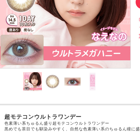
超モテコンウルトラワンデー
色素薄い系ちゅるん盛り超モテコンウルトラワンデー
黒めでも茶目でも馴染みやすく、自然な色素薄い系のちゅるん瞳に盛