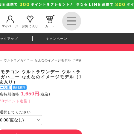
マイページ
お気に入り
カート
ックアップ
キャンペーン
ー ウルトラメガハニー なえなのイメージモデル（10枚
超モテコン ウルトラワンデー ウルトラ
メガハニー なえなのイメージモデル（1
0枚入り）
1,650円
店特別価格
(税込)
150ポイント進呈 ]