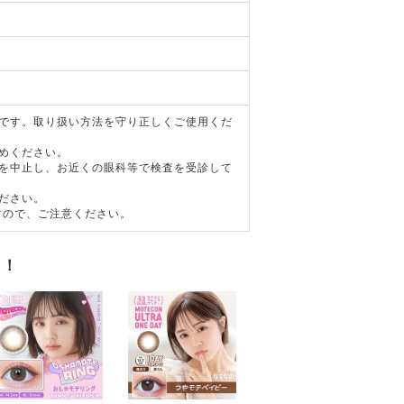
器です。取り扱い方法を守り正しくご使用くだ
めください。
用を中止し、お近くの眼科等で検査を受診して
ださい。
すので、ご注意ください。
す！