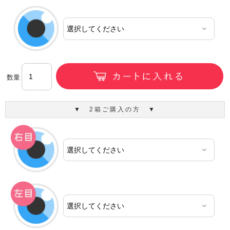
数量
▼ 2箱ご購入の方 ▼