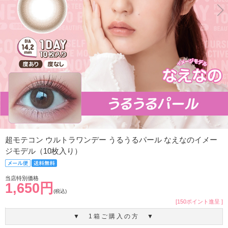
超モテコン ウルトラワンデー うるうるパール なえなのイメー
ジモデル（10枚入り）
当店特別価格
1,650円
(税込)
[150ポイント進呈 ]
▼ 1箱ご購入の方 ▼