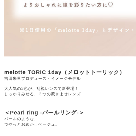
melotte TORIC 1day（メロットトーリック）
吉田朱里プロデュース・イメージモデル
大人気の3色が、乱視レンズで新登場！
しっかりみせる、３つの惹きよせレンズ
＜Pearl ring -パールリング-＞
パールのような、
つやっとおめかしベージュ。