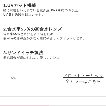
1.UVカット機能
瞳に有害といわれている紫外線UV-Aを約75％以上、
UV-Bを約95％以上カット。
2.含水率55％の高含水レンズ
含水率55％と水分を多く含むため、
装用時の違和感が少なく瞳にやさしくフィットします。
3.サンドイッチ製法
着色部分が瞳に触れない優しいレンズ
メロットトーリック
全カラーはこちら