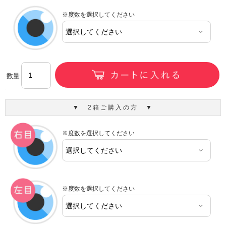
※度数を選択してください
数量
▼ 2箱ご購入の方 ▼
※度数を選択してください
※度数を選択してください