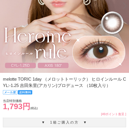
melotte TORIC 1day （メロットトーリック） ヒロインルール C
YL:-1.25 吉田朱里(アカリン)プロデュース （10枚入り）
当店特別価格
1,793円
(税込)
[49ポイント進呈 ]
▼ 1箱ご購入の方 ▼