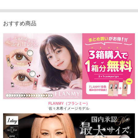
1,760円
(税込)
おすすめ商品
FLANMY（フランミー）
佐々木希イメージモデル