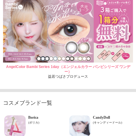
AngelColor Bambi Series 1day（エンジェルカラー バンビシリーズ ワンデ
ー）
益若つばさプロデュース
コスメブランド一覧