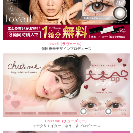
loveil（ラヴェール）
倖田來未デザインプロデュース
Chu'sme（チューズミー）
モテクリエイター・ゆうこすプロデュース