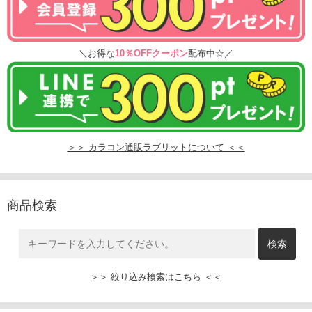
＼お得な
10％OFFクーポン
配布中☆／
＞＞ カラコン通販ラブリットについて ＜＜
商品検索
＞＞ 絞り込み検索はこちら ＜＜