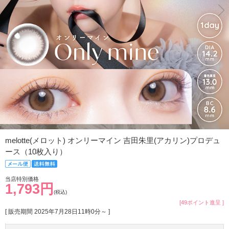
melotte(メロット) オンリーマイン 吉田朱里(アカリン)プロデュ
ース（10枚入り）
当店特別価格
1,793円
(税込)
[49ポイント進呈 ]
[ 販売期間
2025年7月28日11時0分
～ ]