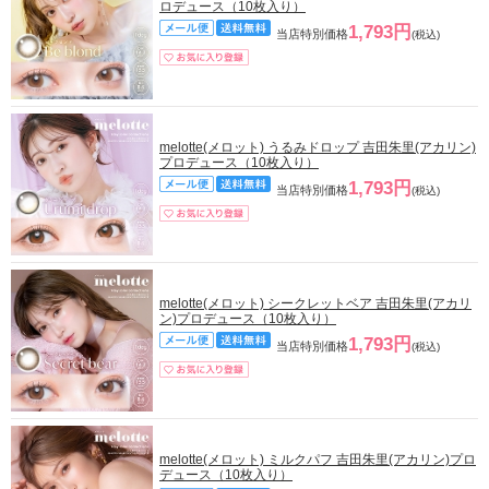
ロデュース（10枚入り）
1,793円
当店特別価格
(税込)
melotte(メロット) うるみドロップ 吉田朱里(アカリン)
プロデュース（10枚入り）
1,793円
当店特別価格
(税込)
melotte(メロット) シークレットベア 吉田朱里(アカリ
ン)プロデュース（10枚入り）
1,793円
当店特別価格
(税込)
melotte(メロット) ミルクパフ 吉田朱里(アカリン)プロ
デュース（10枚入り）