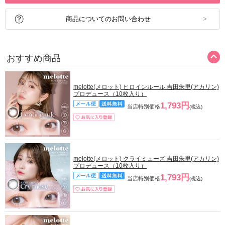
商品についてのお問い合わせ
おすすめ商品
melotte(メロット) ヒロインルール 吉田朱里(アカリン)
プロデュース（10枚入り）
1,793円
当店特別価格
(税込)
melotte(メロット) クライミューズ 吉田朱里(アカリン)
プロデュース（10枚入り）
1,793円
当店特別価格
(税込)