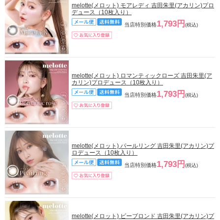
melotte(メロット) モアレディ 吉田朱里(アカリン)プロ
デュース（10枚入り）
1,793円
当店特別価格
(税込)
melotte(メロット) ロマンティックローズ 吉田朱里(ア
カリン)プロデュース（10枚入り）
1,793円
当店特別価格
(税込)
melotte(メロット) パールリング 吉田朱里(アカリン)プ
ロデュース（10枚入り）
1,793円
当店特別価格
(税込)
melotte(メロット) ビーブロンド 吉田朱里(アカリン)プ