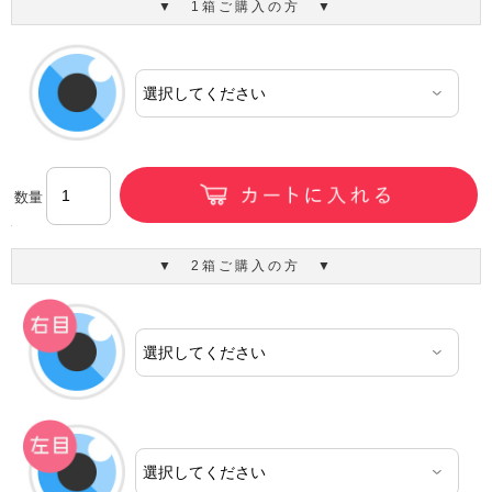
▼ 1箱ご購入の方 ▼
数量
▼ 2箱ご購入の方 ▼