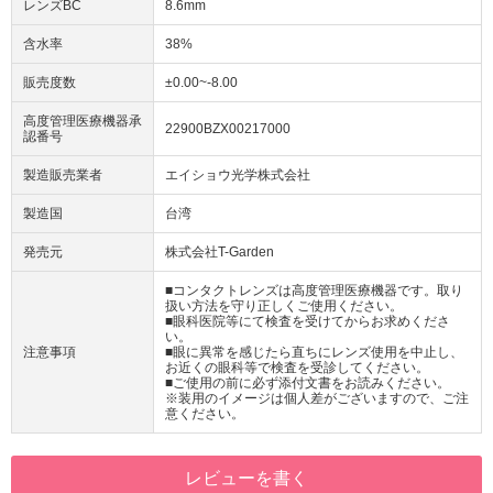
レンズBC
8.6mm
含水率
38%
販売度数
±0.00~-8.00
高度管理医療機器承
22900BZX00217000
認番号
製造販売業者
エイショウ光学株式会社
製造国
台湾
発売元
株式会社T-Garden
■コンタクトレンズは高度管理医療機器です。取り
扱い方法を守り正しくご使用ください。
■眼科医院等にて検査を受けてからお求めくださ
い。
注意事項
■眼に異常を感じたら直ちにレンズ使用を中止し、
お近くの眼科等で検査を受診してください。
■ご使用の前に必ず添付文書をお読みください。
※装用のイメージは個人差がございますので、ご注
意ください。
レビューを書く