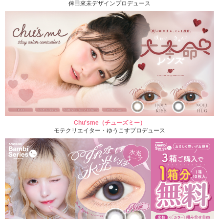
倖田來未デザインプロデュース
Chu'sme（チューズミー）
モテクリエイター・ゆうこすプロデュース