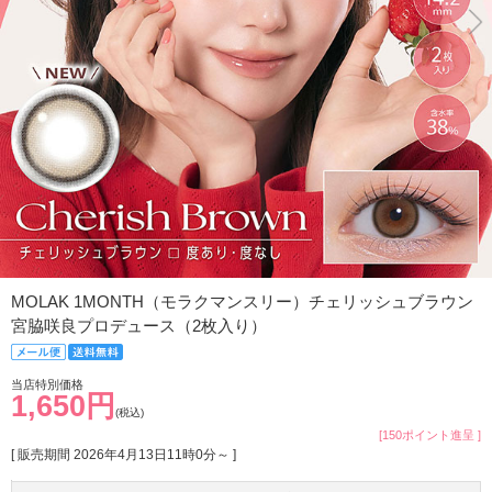
MOLAK 1MONTH（モラクマンスリー）チェリッシュブラウン
宮脇咲良プロデュース（2枚入り）
当店特別価格
1,650円
(税込)
[150ポイント進呈 ]
[ 販売期間
2026年4月13日11時0分
～ ]