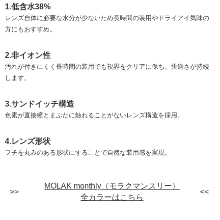
1.低含水38%
レンズ自体に必要な水分が少ないため長時間の装用やドライアイ気味の
方にもおすすめ。
2.非イオン性
汚れが付きにくく長時間の装用でも視界をクリアに保ち、快適さが持続
します。
3.サンドイッチ構造
色素が直接瞳とまぶたに触れることがないレンズ構造を採用。
4.レンズ形状
フチを丸みのある形状にすることで自然な装用感を実現。
MOLAK monthly（モラクマンスリー）
全カラーはこちら