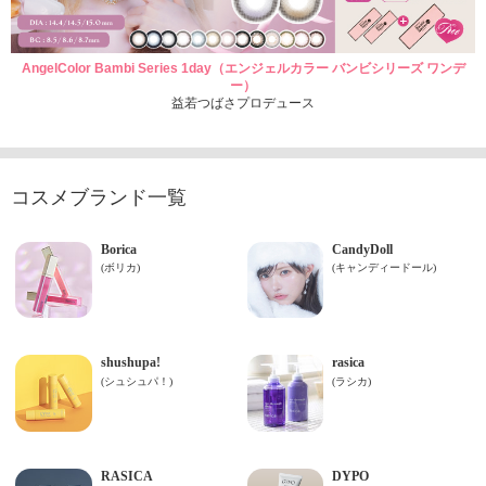
AngelColor Bambi Series 1day（エンジェルカラー バンビシリーズ ワンデ
ー）
益若つばさプロデュース
コスメブランド一覧