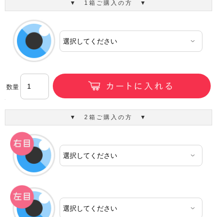
▼ 1箱ご購入の方 ▼
数量
▼ 2箱ご購入の方 ▼