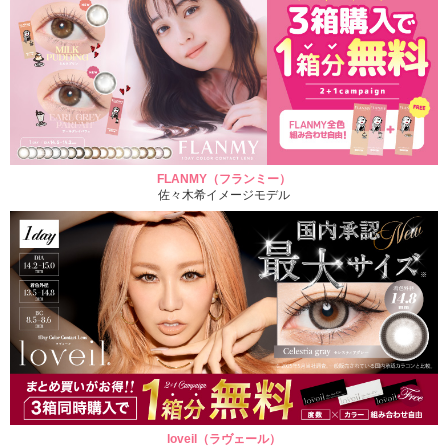
FLANMY（フランミー）
佐々木希イメージモデル
loveil（ラヴェール）