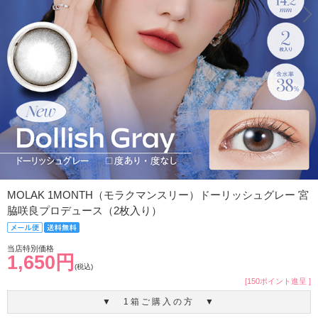
MOLAK 1MONTH（モラクマンスリー）ドーリッシュグレー 宮
脇咲良プロデュース（2枚入り）
当店特別価格
1,650円
(税込)
[150ポイント進呈 ]
▼ 1箱ご購入の方 ▼