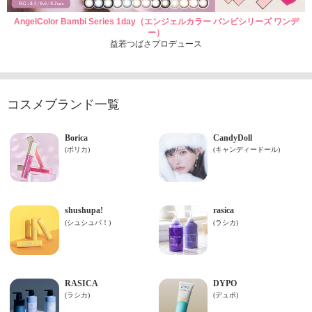
AngelColor Bambi Series 1day（エンジェルカラー バンビシリーズ ワンデ
ー）
益若つばさプロデュース
コスメブランド一覧