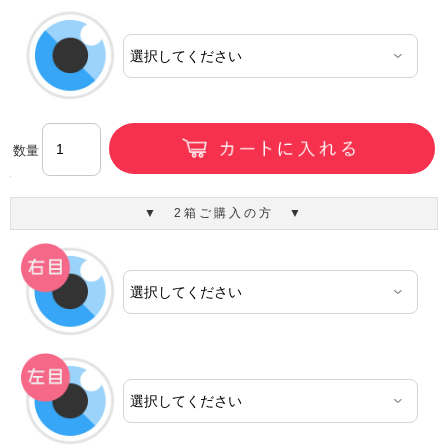
数量
▼ 2箱ご購入の方 ▼