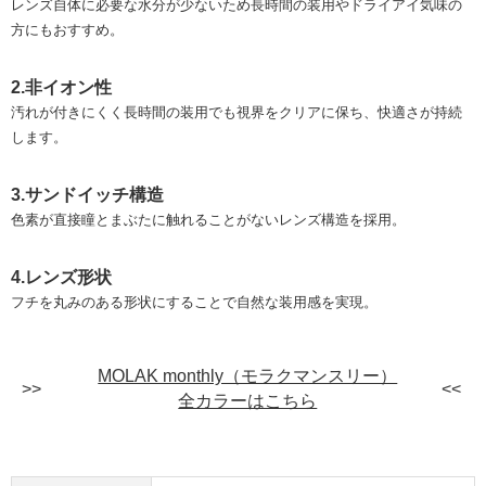
レンズ自体に必要な水分が少ないため長時間の装用やドライアイ気味の
方にもおすすめ。
2.非イオン性
汚れが付きにくく長時間の装用でも視界をクリアに保ち、快適さが持続
します。
3.サンドイッチ構造
色素が直接瞳とまぶたに触れることがないレンズ構造を採用。
4.レンズ形状
フチを丸みのある形状にすることで自然な装用感を実現。
MOLAK monthly（モラクマンスリー）
全カラーはこちら