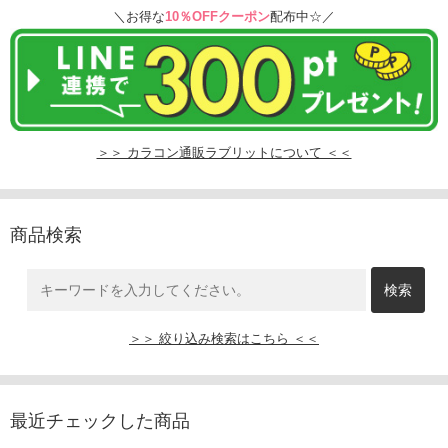
＼お得な
10％OFFクーポン
配布中☆／
＞＞ カラコン通販ラブリットについて ＜＜
商品検索
＞＞ 絞り込み検索はこちら ＜＜
最近チェックした商品