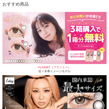
おすすめ商品
FLANMY（フランミー）
佐々木希イメージモデル