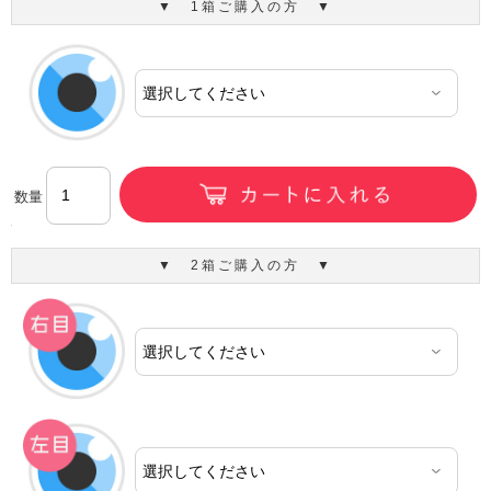
▼ 1箱ご購入の方 ▼
数量
▼ 2箱ご購入の方 ▼