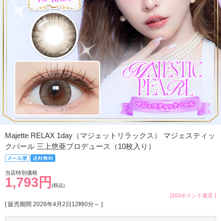
Majette RELAX 1day（マジェットリラックス） マジェスティッ
クパール 三上悠亜プロデュース（10枚入り）
当店特別価格
1,793円
(税込)
[163ポイント進呈 ]
[ 販売期間
2026年4月2日12時0分
～ ]