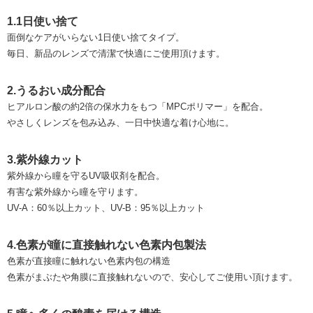
1.1日使い捨て
面倒なケアがいらない1日使い捨てタイプ。
毎日、新品のレンズで清潔で快適にご使用頂けます。
2.うるおい成分配合
ヒアルロン酸の約2倍の保水力をもつ「MPCポリマー」を配合。
やさしくレンズを包み込み、一日中快適な着け心地に。
3.紫外線カット
紫外線から瞳を守るUV吸収剤を配合。
有害な紫外線から瞳を守ります。
UV-A：60％以上カット、UV-B：95％以上カット
4.色素が瞳に直接触れない色素内包製法
色素が直接瞳に触れない色素内包の構造
色素がまぶたや角膜に直接触れないので、安心してご使用い頂けます。