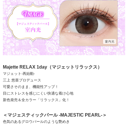
Majette RELAX 1day（マジェットリラックス）
マジェット-再始動-
三上 悠亜プロデュース
可愛さそのまま、機能性アップ！
目にストレスを感じにくい快適な着け心地
新色発売＆全カラー「リラックス」化！
＜マジェスティックパール -MAJESTIC PEARL-＞
色気のあるグロウパールのような艶めき