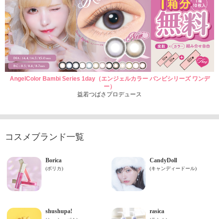
AngelColor Bambi Series 1day（エンジェルカラー バンビシリーズ ワンデ
ー）
益若つばさプロデュース
コスメブランド一覧