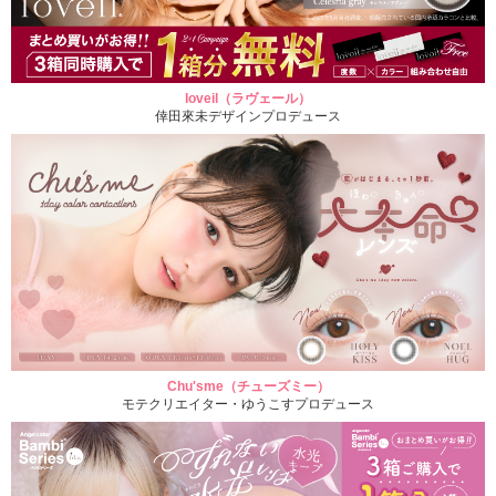
loveil（ラヴェール）
倖田來未デザインプロデュース
Chu'sme（チューズミー）
モテクリエイター・ゆうこすプロデュース