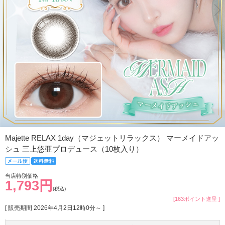
Majette RELAX 1day（マジェットリラックス） マーメイドアッ
シュ 三上悠亜プロデュース（10枚入り）
当店特別価格
1,793円
(税込)
[163ポイント進呈 ]
[ 販売期間
2026年4月2日12時0分
～ ]