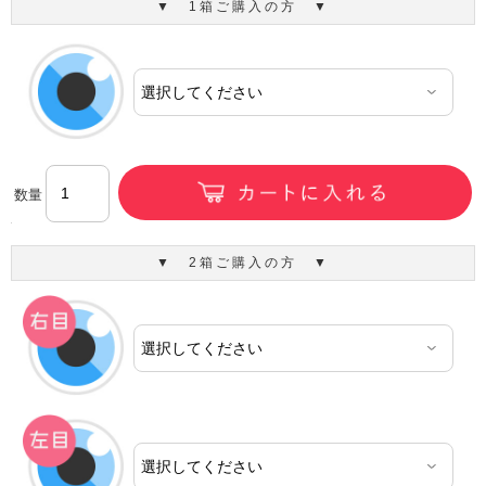
▼ 1箱ご購入の方 ▼
数量
▼ 2箱ご購入の方 ▼