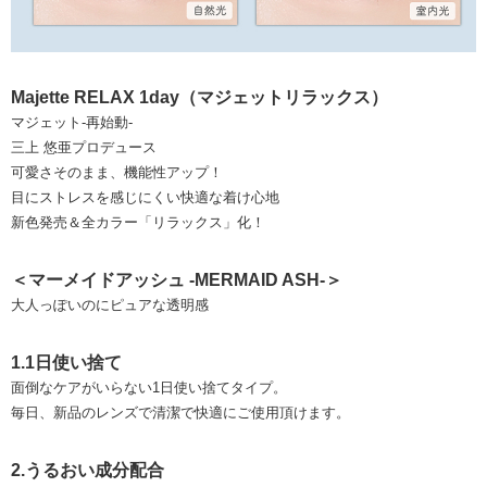
Majette RELAX 1day（マジェットリラックス）
マジェット-再始動-
三上 悠亜プロデュース
可愛さそのまま、機能性アップ！
目にストレスを感じにくい快適な着け心地
新色発売＆全カラー「リラックス」化！
＜マーメイドアッシュ -MERMAID ASH-＞
大人っぽいのにピュアな透明感
1.1日使い捨て
面倒なケアがいらない1日使い捨てタイプ。
毎日、新品のレンズで清潔で快適にご使用頂けます。
2.うるおい成分配合