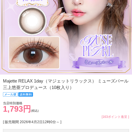
Majette RELAX 1day（マジェットリラックス） ミューズパール
三上悠亜プロデュース（10枚入り）
当店特別価格
1,793円
(税込)
[163ポイント進呈 ]
[ 販売期間
2026年4月2日12時0分
～ ]