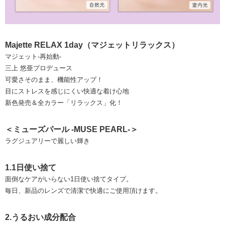
Majette RELAX 1day（マジェットリラックス）
マジェット-再始動-
三上 悠亜プロデュース
可愛さそのまま、機能性アップ！
目にストレスを感じにくい快適な着け心地
新色発売＆全カラー「リラックス」化！
＜ミューズパール -MUSE PEARL-＞
ラグジュアリーで麗しい輝き
1.1日使い捨て
面倒なケアがいらない1日使い捨てタイプ。
毎日、新品のレンズで清潔で快適にご使用頂けます。
2.うるおい成分配合