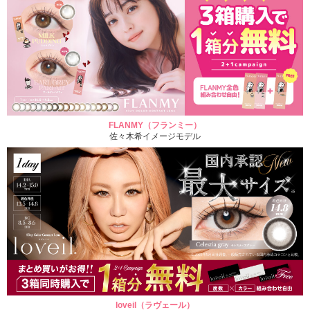
FLANMY（フランミー）
佐々木希イメージモデル
loveil（ラヴェール）