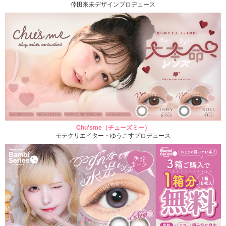
倖田來未デザインプロデュース
Chu'sme（チューズミー）
モテクリエイター・ゆうこすプロデュース