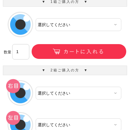
▼ 1箱ご購入の方 ▼
数量
▼ 2箱ご購入の方 ▼