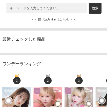
＞＞ 絞り込み検索はこちら ＜＜
最近チェックした商品
ワンデーランキング
1
2
3