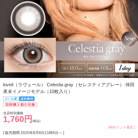
loveil（ラヴェール） Celestia gray（セレスティアグレー） 倖田
來未イメージモデル（10枚入り）
当店特別価格
1,760円
(税込)
[48ポイント進呈 ]
[ 販売期間
2025年8月8日11時0分
～ ]