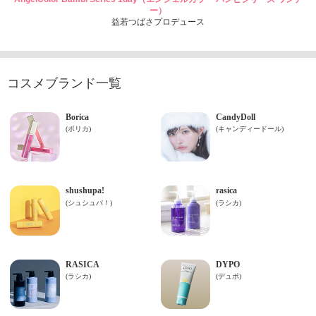
ー）
益若つばさプロデュース
コスメブランド一覧