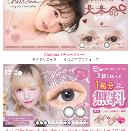
Chu'sme（チューズミー）
モテクリエイター・ゆうこすプロデュース
AngelColor Bambi Series 1day（エンジェルカラー バンビシリーズ ワンデ