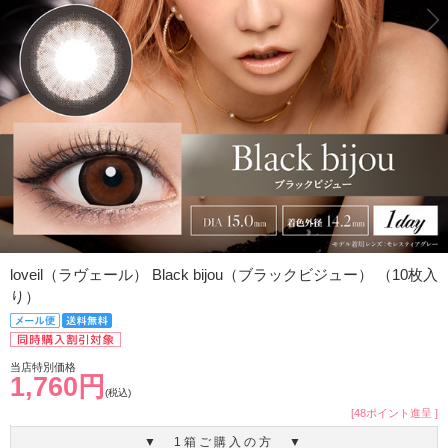
loveil（ラヴェール） Black bijou（ブラックビジュー） （10枚入
り）
当店特別価格
1,760円
(税込)
[48ポイント進呈 ]
▼ 1箱ご購入の方 ▼