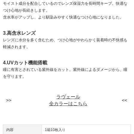
モイスト成分を配合しているのでレンズ保湿力を長時間キープ。快適な
つけ心地が長続きします。
含水率がアップし、より馴染みやすく快適なつけ心地になりました。
3.高含水レンズ
レンズに水分を多く含むため、つけ心地がやわらかく装着時の不快感も
軽減されます。
4.UVカット機能搭載
瞳に有害とされている紫外線をカット。紫外線によるダメージから、瞳
を守ります。
ラヴェール
全カラーはこちら
内容
1箱10枚入り