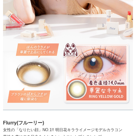
Flurry(フルーリー)
女性の「なりたい顔」NO.1!! 明日花キラライメージモデルカラコン