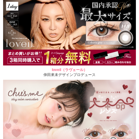
loveil（ラヴェール）
倖田來未デザインプロデュース