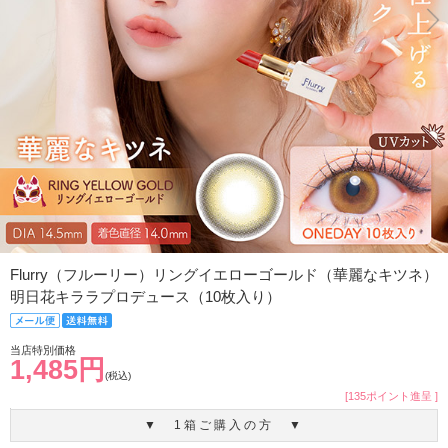
Flurry（フルーリー）リングイエローゴールド（華麗なキツネ）
明日花キララプロデュース（10枚入り）
当店特別価格
1,485円
(税込)
[135ポイント進呈 ]
▼ 1箱ご購入の方 ▼