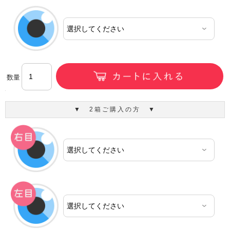
数量
▼ 2箱ご購入の方 ▼