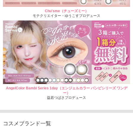
Chu'sme（チューズミー）
モテクリエイター・ゆうこすプロデュース
AngelColor Bambi Series 1day（エンジェルカラー バンビシリーズ ワンデ
ー）
益若つばさプロデュース
コスメブランド一覧