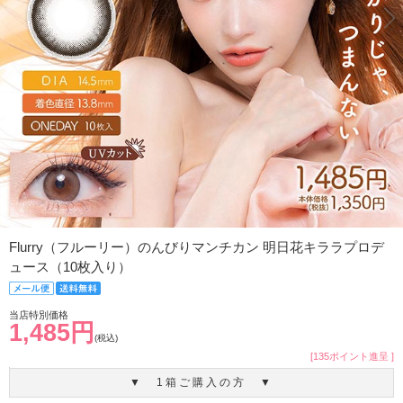
Flurry（フルーリー）のんびりマンチカン 明日花キララプロデ
ュース（10枚入り）
当店特別価格
1,485円
(税込)
[135ポイント進呈 ]
▼ 1箱ご購入の方 ▼