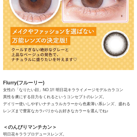
Flurry(フルーリー)
女性の「なりたい顔」NO.1!! 明日花キラライメージモデルカラコン
異性を虜にする目力をくれるというコンセプトのレンズ。
デイリー使いしやすいナチュラルカラーから色素薄い系レンズ、盛れる
レンズまで豊富なカラバリからお好きなカラーを選んでね♪
＜のんびりマンチカン＞
明日花キララプロデュースレンズ。