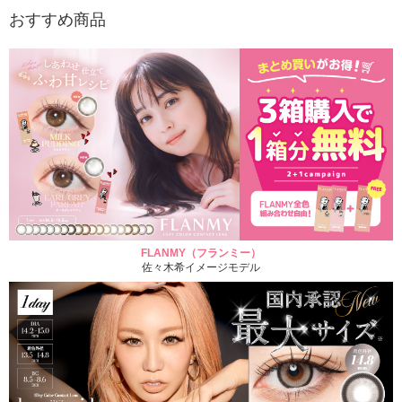
おすすめ商品
FLANMY（フランミー）
佐々木希イメージモデル