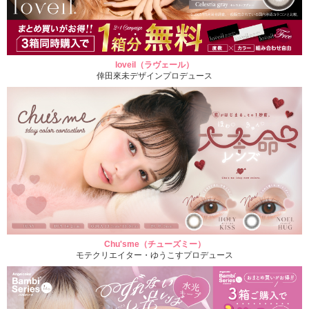
loveil（ラヴェール）
倖田來未デザインプロデュース
Chu'sme（チューズミー）
モテクリエイター・ゆうこすプロデュース