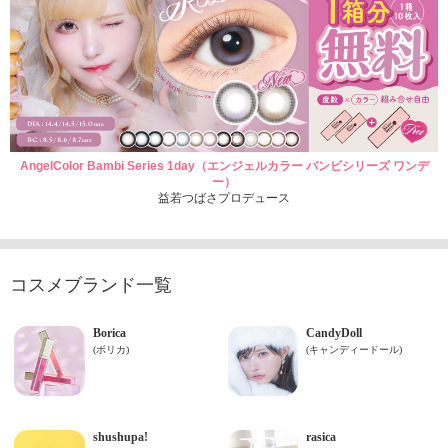
AngelColor Bambi Series 1day（エンジェルカラー バンビシリーズ ワンデ
ー）
益若つばさプロデュース
コスメブランド一覧