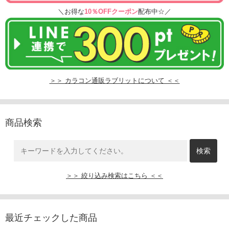
＼お得な
10％OFFクーポン
配布中☆／
＞＞ カラコン通販ラブリットについて ＜＜
商品検索
＞＞ 絞り込み検索はこちら ＜＜
最近チェックした商品