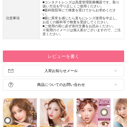
■コンタクトレンズは高度管理医療機器です。取り
扱い方法を守り正しくご使用ください。
■眼科医院等にて検査を受けてからお求めくださ
い。
注意事項
■眼に異常を感じたら直ちにレンズ使用を中止し、
お近くの眼科等で検査を受診してください。
■ご使用の前に必ず添付文書をお読みください。
※装用のイメージは個人差がございますので、ご注
意ください。
レビューを書く
入荷お知らせメール
商品についてのお問い合わせ