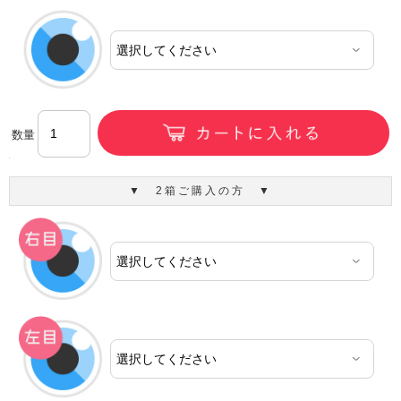
数量
▼ 2箱ご購入の方 ▼