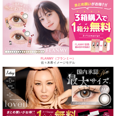
FLANMY（フランミー）
佐々木希イメージモデル