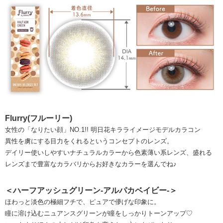
Flurry(フルーリー)
女性の「なりたい顔」NO.1!! 明日花キラライメージモデルカラコン
異性を虜にする目力をくれるというコンセプトのレンズ。
デイリー使いしやすいナチュラルカラーから色素薄い系レンズ、盛れる
レンズまで豊富なカラバリからお好きなカラーを選んでね♪
＜ハーフアッシュグリーン-アルパカベイビー-＞
ほわっと淡色の極細フチで、ピュアで儚げな印象に。
瞳に溶け込むニュアンスグリーンが瞳をしっかりトーンアップ♡