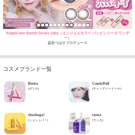
AngelColor Bambi Series 1day（エンジェルカラー バンビシリーズ ワンデ
ー）
益若つばさプロデュース
コスメブランド一覧