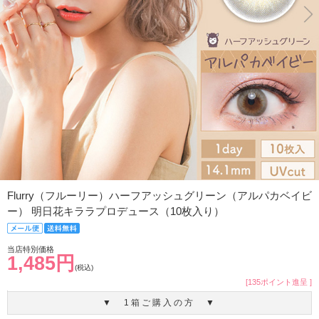
Flurry（フルーリー）ハーフアッシュグリーン（アルパカベイビ
ー） 明日花キララプロデュース（10枚入り）
当店特別価格
1,485円
(税込)
[135ポイント進呈 ]
▼ 1箱ご購入の方 ▼