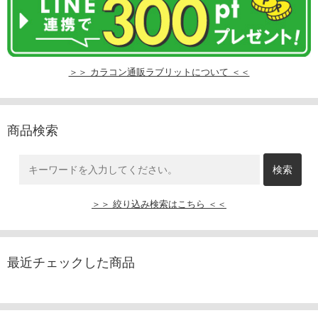
＞＞ カラコン通販ラブリットについて ＜＜
商品検索
＞＞ 絞り込み検索はこちら ＜＜
最近チェックした商品