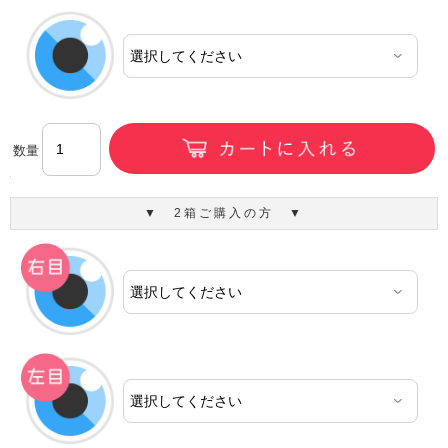
数量
▼ 2箱ご購入の方 ▼