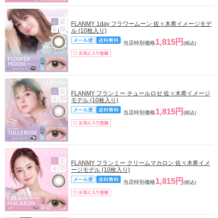
FLANMY 1day フラワームーン 佐々木希イメージモデ
ル (10枚入り)
1,815円
当店特別価格
(税込)
FLANMY フランミー チュールロゼ 佐々木希イメージ
モデル (10枚入り)
1,815円
当店特別価格
(税込)
FLANMY フランミー クリームマカロン 佐々木希イメ
ージモデル (10枚入り)
1,815円
当店特別価格
(税込)