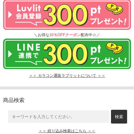
＼お得な
10％OFFクーポン
配布中☆／
＞＞ カラコン通販ラブリットについて ＜＜
商品検索
＞＞ 絞り込み検索はこちら ＜＜