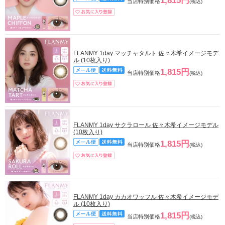
1,815円
当店特別価格
(税込)
FLANMY 1day マッチャタルト 佐々木希イメージモデ
ル (10枚入り)
1,815円
当店特別価格
(税込)
FLANMY 1day サクラロール 佐々木希イメージモデル
(10枚入り)
1,815円
当店特別価格
(税込)
FLANMY 1day カカオワッフル 佐々木希イメージモデ
ル (10枚入り)
1,815円
当店特別価格
(税込)