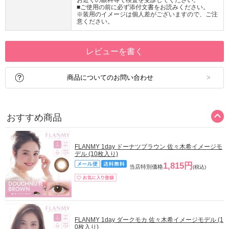
お近くの眼科等で検査を受診してください。
■ご使用の前に必ず添付文書をお読みください。
※装用のイメージは個人差がございますので、ご注
意ください。
レビューを書く
商品についてのお問い合わせ
おすすめ商品
FLANMY 1day ドーナツブラウン 佐々木希イメージモ
デル (10枚入り)
1,815円
当店特別価格
(税込)
FLANMY 1day ダークモカ 佐々木希イメージモデル (1
0枚入り)