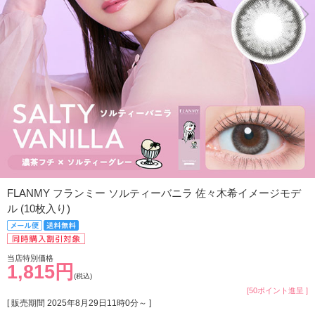
FLANMY フランミー ソルティーバニラ 佐々木希イメージモデ
ル (10枚入り)
当店特別価格
1,815円
(税込)
[50ポイント進呈 ]
[ 販売期間
2025年8月29日11時0分
～ ]