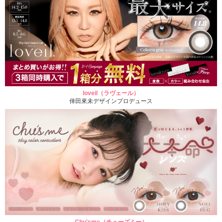
loveil（ラヴェール）
倖田來未デザインプロデュース