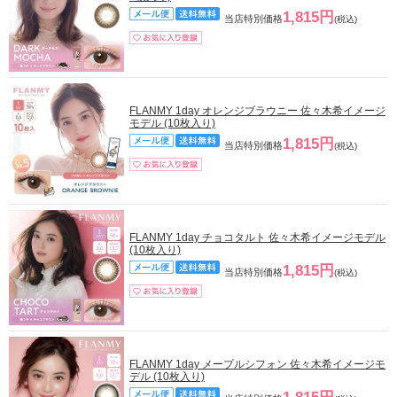
1,815円
当店特別価格
(税込)
FLANMY 1day オレンジブラウニー 佐々木希イメージ
モデル (10枚入り)
1,815円
当店特別価格
(税込)
FLANMY 1day チョコタルト 佐々木希イメージモデル
(10枚入り)
1,815円
当店特別価格
(税込)
FLANMY 1day メープルシフォン 佐々木希イメージモ
デル (10枚入り)