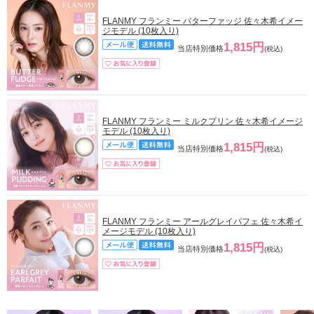
FLANMY フランミー バターファッジ 佐々木希イメー
ジモデル (10枚入り)
1,815円
当店特別価格
(税込)
FLANMY フランミー ミルクプリン 佐々木希イメージ
モデル (10枚入り)
1,815円
当店特別価格
(税込)
FLANMY フランミー アールグレイパフェ 佐々木希イ
メージモデル (10枚入り)
1,815円
当店特別価格
(税込)