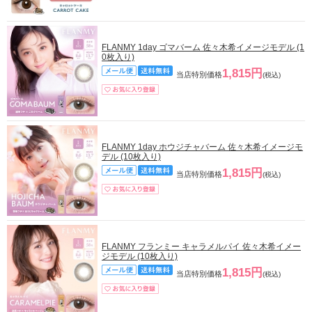
FLANMY 1day ゴマバーム 佐々木希イメージモデル (1
0枚入り)
1,815円
当店特別価格
(税込)
FLANMY 1day ホウジチャバーム 佐々木希イメージモ
デル (10枚入り)
1,815円
当店特別価格
(税込)
FLANMY フランミー キャラメルパイ 佐々木希イメー
ジモデル (10枚入り)
1,815円
当店特別価格
(税込)