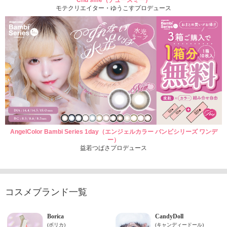
Chu'sme（チューズミー）
モテクリエイター・ゆうこすプロデュース
AngelColor Bambi Series 1day（エンジェルカラー バンビシリーズ ワンデ
ー）
益若つばさプロデュース
コスメブランド一覧