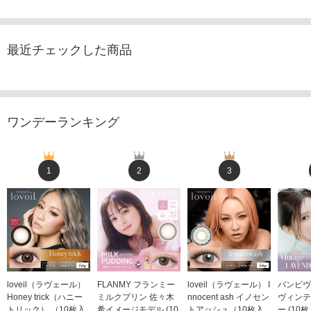
最近チェックした商品
ワンデーランキング
1
2
3
loveil（ラヴェール）
FLANMY フランミー
loveil（ラヴェール） I
バンビヴ
Honey trick（ハニー
ミルクプリン 佐々木
nnocent ash イノセン
ヴィンテ
トリック） （10枚入
希イメージモデル (10
トアッシュ（10枚入
ー (10