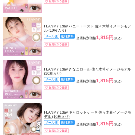
FLANMY 1day ハニートースト 佐々木希イメージモデ
ル (10枚入り)
1,815円
当店特別価格
(税込)
FLANMY 1day きなこロール 佐々木希イメージモデル
(10枚入り)
1,815円
当店特別価格
(税込)
FLANMY 1day キャロットケーキ 佐々木希イメージモ
デル (10枚入り)
1,815円
当店特別価格
(税込)