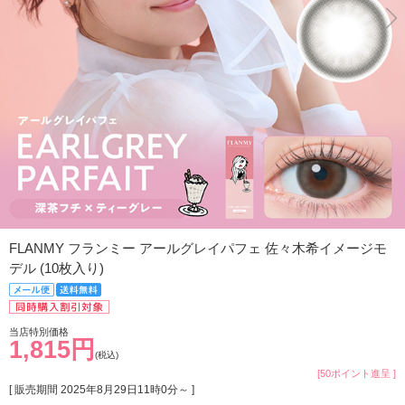
FLANMY フランミー アールグレイパフェ 佐々木希イメージモ
デル (10枚入り)
当店特別価格
1,815円
(税込)
[50ポイント進呈 ]
[ 販売期間
2025年8月29日11時0分
～ ]