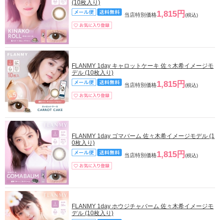
(10枚入り)
1,815円
当店特別価格
(税込)
FLANMY 1day キャロットケーキ 佐々木希イメージモ
デル (10枚入り)
1,815円
当店特別価格
(税込)
FLANMY 1day ゴマバーム 佐々木希イメージモデル (1
0枚入り)
1,815円
当店特別価格
(税込)
FLANMY 1day ホウジチャバーム 佐々木希イメージモ
デル (10枚入り)