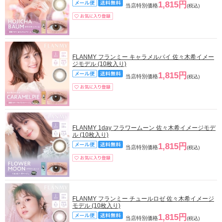
1,815円
当店特別価格
(税込)
FLANMY フランミー キャラメルパイ 佐々木希イメー
ジモデル (10枚入り)
1,815円
当店特別価格
(税込)
FLANMY 1day フラワームーン 佐々木希イメージモデ
ル (10枚入り)
1,815円
当店特別価格
(税込)
FLANMY フランミー チュールロゼ 佐々木希イメージ
モデル (10枚入り)
1,815円
当店特別価格
(税込)