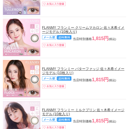
FLANMY フランミー クリームマカロン 佐々木希イメ
ージモデル (10枚入り)
1,815円
当店特別価格
(税込)
FLANMY フランミー バターファッジ 佐々木希イメー
ジモデル (10枚入り)
1,815円
当店特別価格
(税込)
FLANMY フランミー ミルクプリン 佐々木希イメージ
モデル (10枚入り)
1,815円
当店特別価格
(税込)