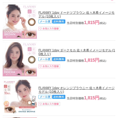
FLANMY 1day ドーナツブラウン 佐々木希イメージモ
デル (10枚入り)
1,815円
当店特別価格
(税込)
FLANMY 1day ダークモカ 佐々木希イメージモデル (1
0枚入り)
1,815円
当店特別価格
(税込)
FLANMY 1day オレンジブラウニー 佐々木希イメージ
モデル (10枚入り)
1,815円
当店特別価格
(税込)