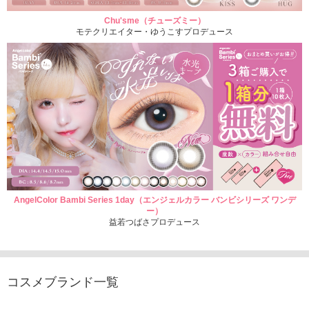
Chu'sme（チューズミー）
モテクリエイター・ゆうこすプロデュース
AngelColor Bambi Series 1day（エンジェルカラー バンビシリーズ ワンデ
ー）
益若つばさプロデュース
コスメブランド一覧