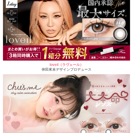
loveil（ラヴェール）
倖田來未デザインプロデュース