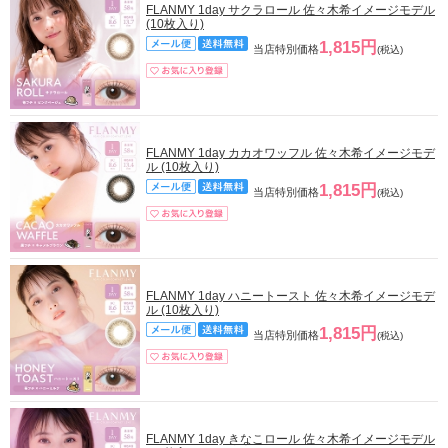
FLANMY 1day サクラロール 佐々木希イメージモデル
(10枚入り)
1,815円
当店特別価格
(税込)
FLANMY 1day カカオワッフル 佐々木希イメージモデ
ル (10枚入り)
1,815円
当店特別価格
(税込)
FLANMY 1day ハニートースト 佐々木希イメージモデ
ル (10枚入り)
1,815円
当店特別価格
(税込)
FLANMY 1day きなこロール 佐々木希イメージモデル