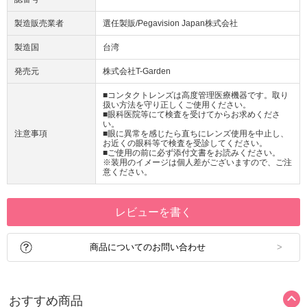
製造販売業者
選任製販/Pegavision Japan株式会社
製造国
台湾
発売元
株式会社T-Garden
■コンタクトレンズは高度管理医療機器です。取り
扱い方法を守り正しくご使用ください。
■眼科医院等にて検査を受けてからお求めくださ
い。
注意事項
■眼に異常を感じたら直ちにレンズ使用を中止し、
お近くの眼科等で検査を受診してください。
■ご使用の前に必ず添付文書をお読みください。
※装用のイメージは個人差がございますので、ご注
意ください。
レビューを書く
商品についてのお問い合わせ
おすすめ商品