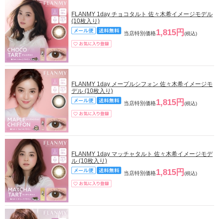
FLANMY 1day チョコタルト 佐々木希イメージモデル
(10枚入り)
1,815円
当店特別価格
(税込)
FLANMY 1day メープルシフォン 佐々木希イメージモ
デル (10枚入り)
1,815円
当店特別価格
(税込)
FLANMY 1day マッチャタルト 佐々木希イメージモデ
ル (10枚入り)
1,815円
当店特別価格
(税込)