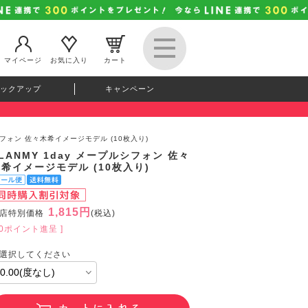
マイページ
お気に入り
カート
ックアップ
キャンペーン
ルシフォン 佐々木希イメージモデル (10枚入り)
LANMY 1day メープルシフォン 佐々
希イメージモデル (10枚入り)
1,815円
店特別価格
(税込)
50ポイント進呈 ]