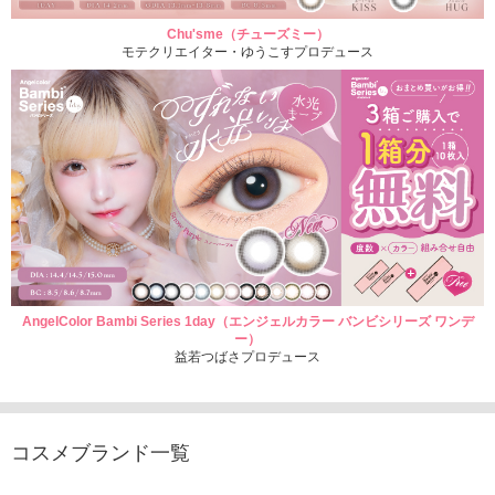
Chu'sme（チューズミー）
モテクリエイター・ゆうこすプロデュース
AngelColor Bambi Series 1day（エンジェルカラー バンビシリーズ ワンデ
ー）
益若つばさプロデュース
コスメブランド一覧