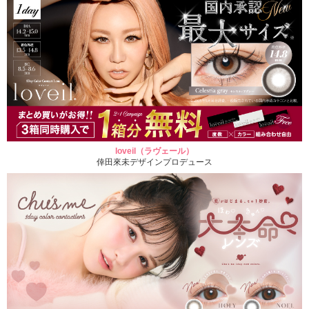
loveil（ラヴェール）
倖田來未デザインプロデュース