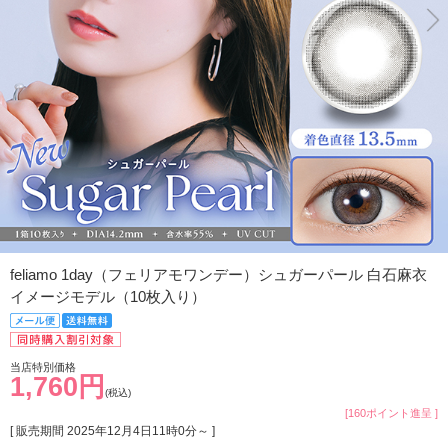
feliamo 1day（フェリアモワンデー）シュガーパール 白石麻衣
イメージモデル（10枚入り）
当店特別価格
1,760円
(税込)
[160ポイント進呈 ]
[ 販売期間
2025年12月4日11時0分
～ ]