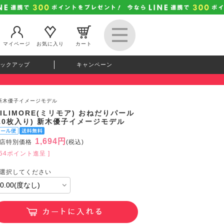
マイページ
お気に入り
カート
ックアップ
キャンペーン
) 新木優子イメージモデル
ILIMORE(ミリモア) おねだりパール
10枚入り) 新木優子イメージモデル
1,694円
店特別価格
(税込)
154ポイント進呈 ]