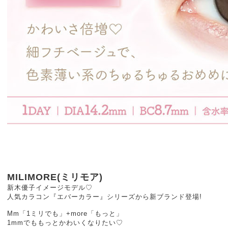
MILIMORE(ミリモア)
新木優子イメージモデル♡
人気カラコン『エバーカラー』シリーズから新ブランド登場!
Mm「1ミリでも」+more「もっと」
1mmでももっとかわいくなりたい♡