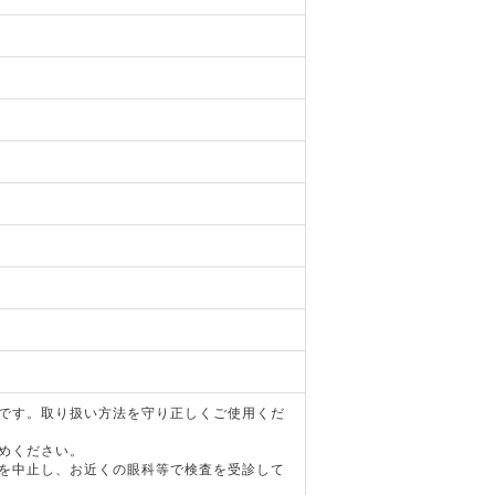
器です。取り扱い方法を守り正しくご使用くだ
めください。
用を中止し、お近くの眼科等で検査を受診して