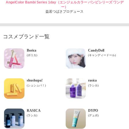
AngelColor Bambi Series 1day（エンジェルカラー バンビシリーズ ワンデ
ー）
益若つばさプロデュース
コスメブランド一覧