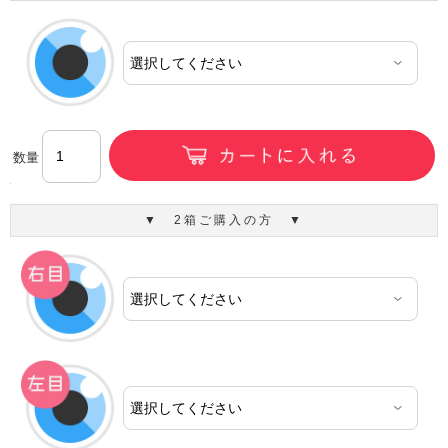
数量
▼ 2箱ご購入の方 ▼