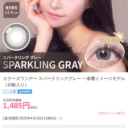
カラーズワンデー スパークリンググレー 一条響イメージモデル
（10枚入り）
当店特別価格
1,485円
(税込)
[135ポイント進呈 ]
[ 販売期間
2025年4月16日11時0分
～ ]