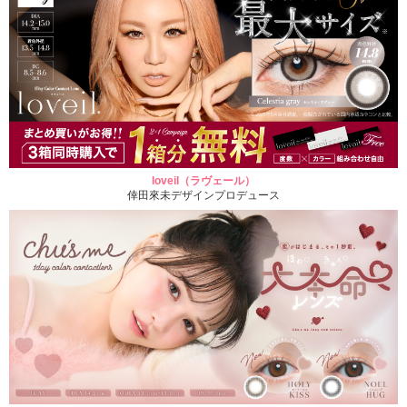
loveil（ラヴェール）
倖田來未デザインプロデュース