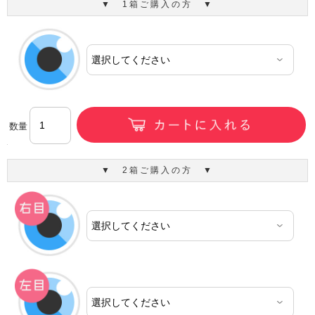
▼ 1箱ご購入の方 ▼
数量
▼ 2箱ご購入の方 ▼