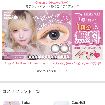
Chu'sme（チューズミー）
モテクリエイター・ゆうこすプロデュース
AngelColor Bambi Series 1day（エンジェルカラー バンビシリーズ ワンデ
ー）
益若つばさプロデュース
コスメブランド一覧