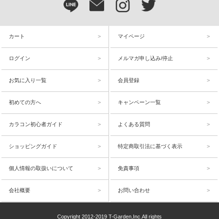
カート
マイページ
ログイン
メルマガ申し込み/停止
お気に入り一覧
会員登録
初めての方へ
キャンペーン一覧
カラコン初心者ガイド
よくある質問
ショッピングガイド
特定商取引法に基づく表示
個人情報の取扱いについて
免責事項
会社概要
お問い合わせ
Copyright 2012-2019 T-Garden,Inc.All rights