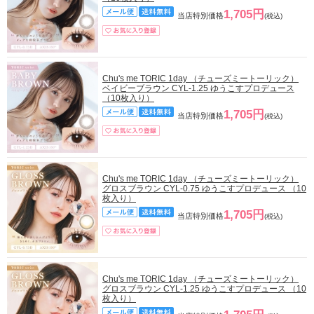
1,705円
当店特別価格
(税込)
Chu's me TORIC 1day （チューズミートーリック）
ベイビーブラウン CYL-1.25 ゆうこすプロデュース
（10枚入り）
1,705円
当店特別価格
(税込)
Chu's me TORIC 1day （チューズミートーリック）
グロスブラウン CYL-0.75 ゆうこすプロデュース （10
枚入り）
1,705円
当店特別価格
(税込)
Chu's me TORIC 1day （チューズミートーリック）
グロスブラウン CYL-1.25 ゆうこすプロデュース （10
枚入り）