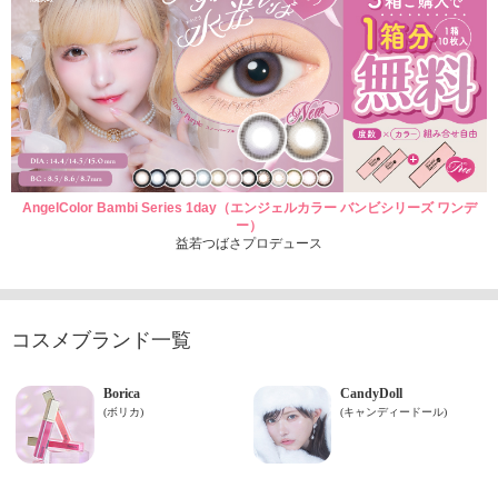
AngelColor Bambi Series 1day（エンジェルカラー バンビシリーズ ワンデ
ー）
益若つばさプロデュース
コスメブランド一覧