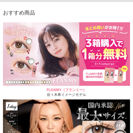
おすすめ商品
FLANMY（フランミー）
佐々木希イメージモデル