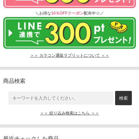
＼お得な
10％OFFクーポン
配布中☆／
＞＞ カラコン通販ラブリットについて ＜＜
商品検索
＞＞ 絞り込み検索はこちら ＜＜
最近チェックした商品