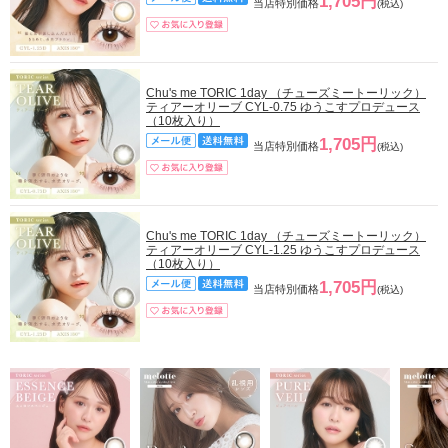
1,705円
当店特別価格
(税込)
Chu's me TORIC 1day （チューズミートーリック）
ティアーオリーブ CYL-0.75 ゆうこすプロデュース
（10枚入り）
1,705円
当店特別価格
(税込)
Chu's me TORIC 1day （チューズミートーリック）
ティアーオリーブ CYL-1.25 ゆうこすプロデュース
（10枚入り）
1,705円
当店特別価格
(税込)