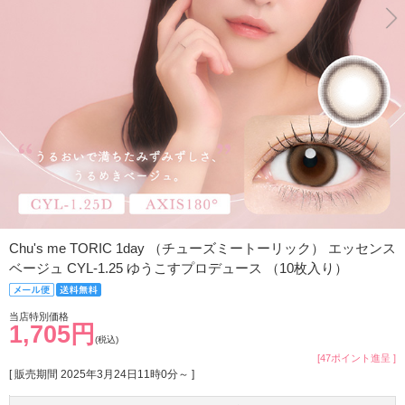
Chu's me TORIC 1day （チューズミートーリック） エッセンス
ベージュ CYL-1.25 ゆうこすプロデュース （10枚入り）
当店特別価格
1,705円
(税込)
[47ポイント進呈 ]
[ 販売期間
2025年3月24日11時0分
～ ]