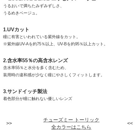
うるおいで満ちたみずみずしさ、
うるめきベージュ。
1.UVカット
瞳に有害といわれている紫外線をカット。
※紫外線UV-Aを約75％以上、UV-Bを約95％以上カット。
2.含水率55％の高含水レンズ
含水率55％と水分を多く含むため、
装用時の違和感が少なく瞳にやさしくフィットします。
3.サンドイッチ製法
着色部分が瞳に触れない優しいレンズ
チューズミー トーリック
全カラーはこちら