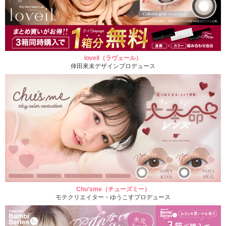
loveil（ラヴェール）
倖田來未デザインプロデュース
Chu'sme（チューズミー）
モテクリエイター・ゆうこすプロデュース