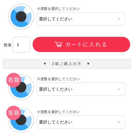
※度数を選択してください
数量
▼ 2箱ご購入の方 ▼
※度数を選択してください
※度数を選択してください