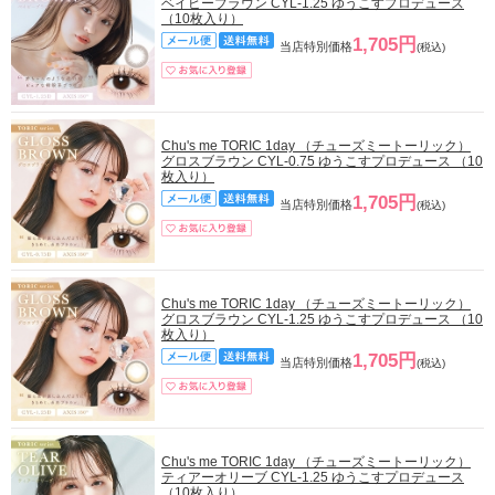
ベイビーブラウン CYL-1.25 ゆうこすプロデュース
（10枚入り）
1,705円
当店特別価格
(税込)
Chu's me TORIC 1day （チューズミートーリック）
グロスブラウン CYL-0.75 ゆうこすプロデュース （10
枚入り）
1,705円
当店特別価格
(税込)
Chu's me TORIC 1day （チューズミートーリック）
グロスブラウン CYL-1.25 ゆうこすプロデュース （10
枚入り）
1,705円
当店特別価格
(税込)
Chu's me TORIC 1day （チューズミートーリック）
ティアーオリーブ CYL-1.25 ゆうこすプロデュース
（10枚入り）