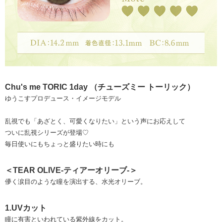
Chu's me TORIC 1day （チューズミー トーリック）
ゆうこすプロデュース・イメージモデル
乱視でも「あざとく、可愛くなりたい」という声にお応えして
ついに乱視シリーズが登場♡
毎日使いにもちょっと盛りたい時にも
＜TEAR OLIVE-ティアーオリーブ-＞
儚く涙目のような瞳を演出する、水光オリーブ。
1.UVカット
瞳に有害といわれている紫外線をカット。