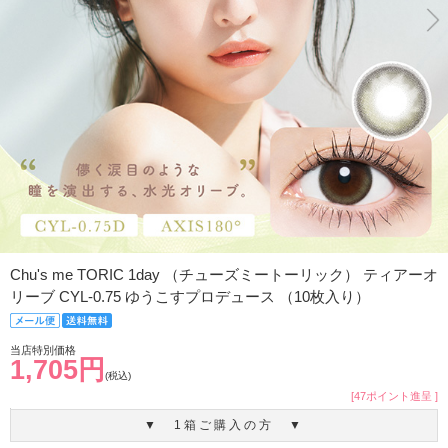
Chu's me TORIC 1day （チューズミートーリック） ティアーオ
リーブ CYL-0.75 ゆうこすプロデュース （10枚入り）
当店特別価格
1,705円
(税込)
[47ポイント進呈 ]
▼ 1箱ご購入の方 ▼