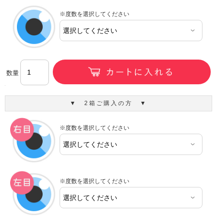
※度数を選択してください
数量
▼ 2箱ご購入の方 ▼
※度数を選択してください
※度数を選択してください