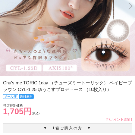
Chu's me TORIC 1day （チューズミートーリック） ベイビーブ
ラウン CYL-1.25 ゆうこすプロデュース （10枚入り）
当店特別価格
1,705円
(税込)
[47ポイント進呈 ]
▼ 1箱ご購入の方 ▼