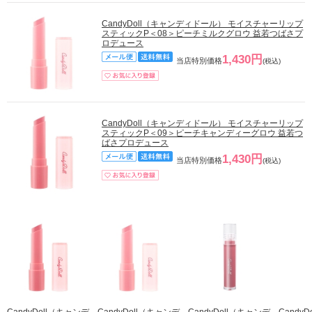
CandyDoll（キャンディドール） モイスチャーリップ
スティックP＜08＞ピーチミルクグロウ 益若つばさプ
ロデュース
1,430円
当店特別価格
(税込)
CandyDoll（キャンディドール） モイスチャーリップ
スティックP＜09＞ピーチキャンディーグロウ 益若つ
ばさプロデュース
1,430円
当店特別価格
(税込)
CandyDoll（キャンデ
CandyDoll（キャンデ
CandyDoll（キャンデ
Candy