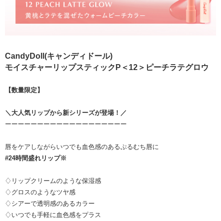
CandyDoll(キャンディドール)
モイスチャーリップスティックP＜12＞ピーチラテグロウ
【数量限定】
＼大人気リップから新シリーズが登場！／
ーーーーーーーーーーーーーーーーーーー
唇をケアしながらいつでも血色感のあるぷるむち唇に
#24時間盛れリップ※
♢リップクリームのような保湿感
♢グロスのようなツヤ感
♢シアーで透明感のあるカラー
♢いつでも手軽に血色感をプラス