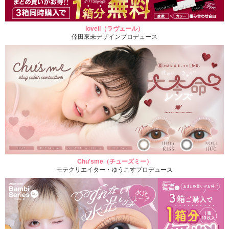
loveil（ラヴェール）
倖田來未デザインプロデュース
Chu'sme（チューズミー）
モテクリエイター・ゆうこすプロデュース