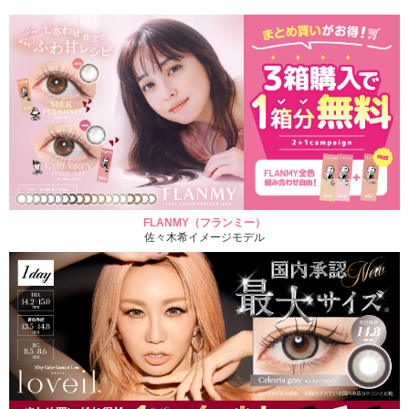
FLANMY（フランミー）
佐々木希イメージモデル