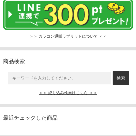
＞＞ カラコン通販ラブリットについて ＜＜
商品検索
＞＞ 絞り込み検索はこちら ＜＜
最近チェックした商品