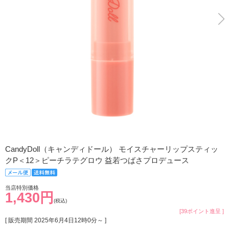
CandyDoll（キャンディドール） モイスチャーリップスティッ
クP＜12＞ピーチラテグロウ 益若つばさプロデュース
当店特別価格
1,430円
(税込)
[39ポイント進呈 ]
[ 販売期間
2025年6月4日12時0分
～ ]