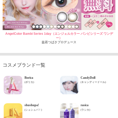
AngelColor Bambi Series 1day（エンジェルカラー バンビシリーズ ワンデ
ー）
益若つばさプロデュース
コスメブランド一覧